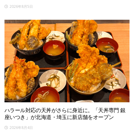
2026年8月5日
ハラール対応の天丼がさらに身近に。「天丼専門 銀
座いつき」が北海道・埼玉に新店舗をオープン
2026年8月4日