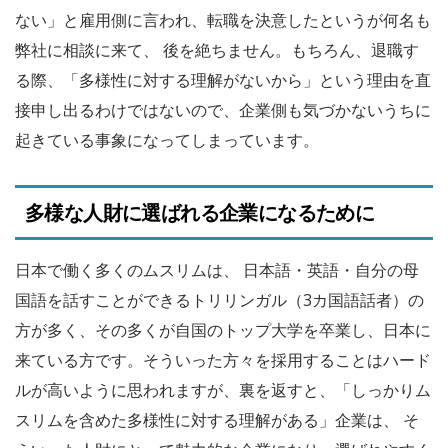
ない」と雇用側に言われ、転職を決意したというが何名も
弊社に相談に来て、 後を絶ちません。もちろん、退職す
る際、「多様性に対する理解がないから」という理由を直
接申し出るわけではないので、企業側も気づかないうちに
起きている事象になってしまっています。
多様な人財に選ばれる企業になるために
日本で働く多くのムスリムは、 日本語・英語・自分の母
国語を話すことができるトリリンガル（3カ国語話者）の
方が多く、その多くが自国のトップ大学を卒業し、日本に
来ている方です。そういった方々を採用することはハード
ルが高いように思われますが、裏を返すと、「しっかりム
スリムを含めた多様性に対する理解がある」企業は、 そ