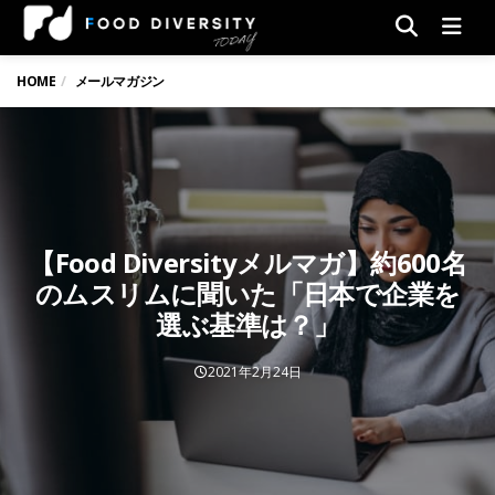
Men
HOME
メールマガジン
【Food Diversityメルマガ】約600名
のムスリムに聞いた「日本で企業を
選ぶ基準は？」
2021年2月24日