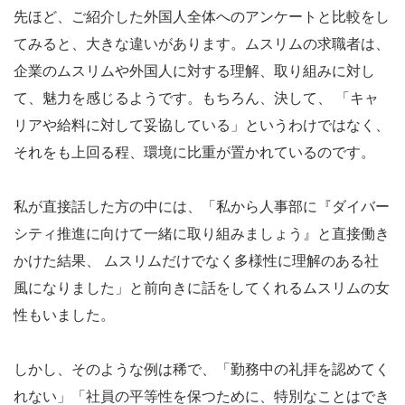
先ほど、ご紹介した外国人全体へのアンケートと比較をし
てみると、大きな違いがあります。ムスリムの求職者は、
企業のムスリムや外国人に対する理解、取り組みに対し
て、魅力を感じるようです。もちろん、決して、 「キャ
リアや給料に対して妥協している」というわけではなく、
それをも上回る程、環境に比重が置かれているのです。
私が直接話した方の中には、「私から人事部に『ダイバー
シティ推進に向けて一緒に取り組みましょう』と直接働き
かけた結果、 ムスリムだけでなく多様性に理解のある社
風になりました」と前向きに話をしてくれるムスリムの女
性もいました。
しかし、そのような例は稀で、「勤務中の礼拝を認めてく
れない」「社員の平等性を保つために、特別なことはでき