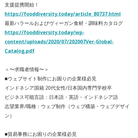
支援提携開始！
https://fooddiversity.today/article_80737.html
最新ハラールおよびヴィーガン食材・調味料カタログ
https://fooddiversity.today/wp-
content/uploads/2020/07/202007Ver-Global-
Catalog.pdf
＜〜求職者情報〜＞
■ウェブサイト制作にお困りの企業様必見
インドネシア国籍 20代女性/日本国内専門学校卒
ビジネス可能言語：日本語・英語・インドネシア語
志望業界/職種：ウェブ制作（ウェブ構築・ウェブデザイ
ン）
■貿易事務にお困りの企業様必見