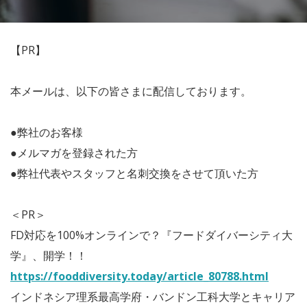
【PR】
本メールは、以下の皆さまに配信しております。
●弊社のお客様
●メルマガを登録された方
●弊社代表やスタッフと名刺交換をさせて頂いた方
＜PR＞
FD対応を100%オンラインで？『フードダイバーシティ大
学』、開学！！
https://fooddiversity.today/article_80788.html
インドネシア理系最高学府・バンドン工科大学とキャリア