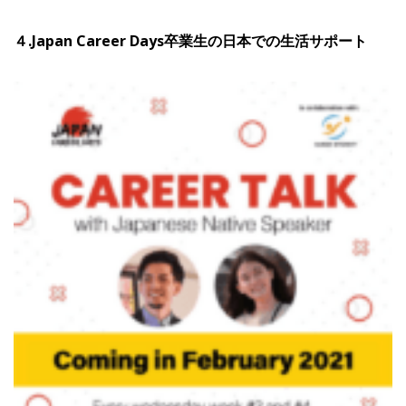
４.Japan Career Days卒業生の日本での生活サポート