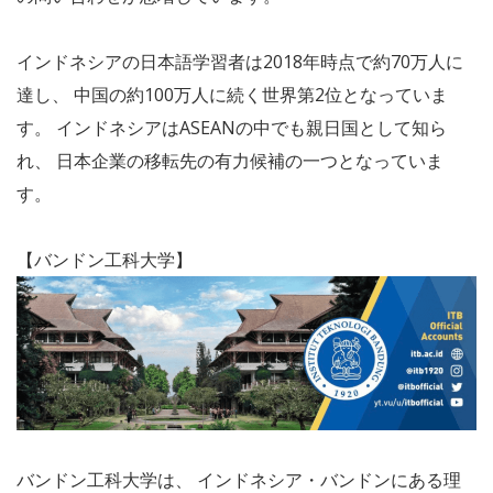
インドネシアの日本語学習者は2018年時点で約70万人に
達し、 中国の約100万人に続く世界第2位となっていま
す。 インドネシアはASEANの中でも親日国として知ら
れ、 日本企業の移転先の有力候補の一つとなっていま
す。
【バンドン工科大学】
バンドン工科大学は、 インドネシア・バンドンにある理