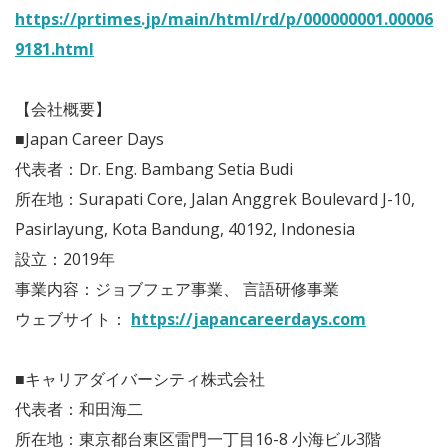
https://prtimes.jp/main/html/rd/p/000000001.00006
9181.html
【会社概要】
■Japan Career Days
代表者：Dr. Eng. Bambang Setia Budi
所在地：Surapati Core, Jalan Anggrek Boulevard J-10,
Pasirlayung, Kota Bandung, 40192, Indonesia
設立：2019年
事業内容：ジョブフェア事業、 言語研修事業
ウェブサイト：
https://japancareerdays.com
■キャリアダイバーシティ株式会社
代表者：和田海二
所在地：東京都台東区雷門一丁目16-8 小海ビル3階