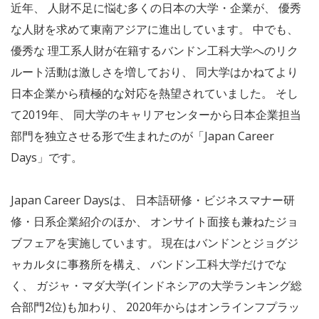
近年、 人財不足に悩む多くの日本の大学・企業が、 優秀
な人財を求めて東南アジアに進出しています。 中でも、
優秀な 理工系人財が在籍するバンドン工科大学へのリク
ルート活動は激しさを増しており、 同大学はかねてより
日本企業から積極的な対応を熱望されていました。 そし
て2019年、 同大学のキャリアセンターから日本企業担当
部門を独立させる形で生まれたのが「Japan Career
Days」です。
Japan Career Daysは、 日本語研修・ビジネスマナー研
修・日系企業紹介のほか、 オンサイト面接も兼ねたジョ
ブフェアを実施しています。 現在はバンドンとジョグジ
ャカルタに事務所を構え、 バンドン工科大学だけでな
く、 ガジャ・マダ大学(インドネシアの大学ランキング総
合部門2位)も加わり、 2020年からはオンラインフプラッ