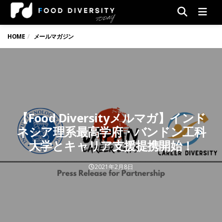
Men
HOME
メールマガジン
【Food Diversityメルマガ】インド
ネシア理系最高学府・バンドン工科
大学とキャリア支援提携開始！
2021年2月8日