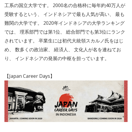
工系の国立大学です。 2000名の合格枠に毎年約40万人が
受験するという、 インドネシアで最も人気が高い、 最も
難関の大学です。 2020年インドネシアの大学ランキング
では、 理系部門では第1位、 総合部門でも第3位にランク
されています。 卒業生には初代大統領スカルノ氏をはじ
め、 数多くの政治家、 経済人、 文化人が名を連ねてお
り、 インドネシアの発展の中枢を担っています。
【Japan Career Days】