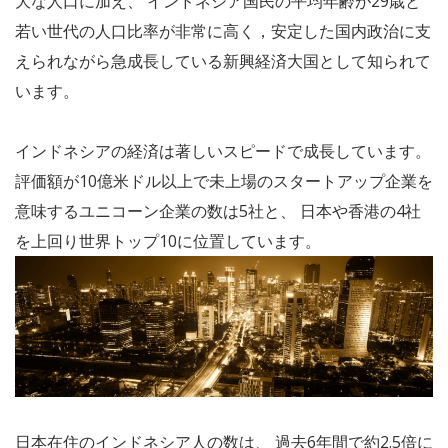
大な人口に加え、 インドネシア国民の平均年齢が29歳と
若い世代の人口比率が非常に高く，安定した国内政治に支
えられながら急成長している新興経済大国として知られて
います。
インドネシアの経済は著しいスピードで成長しています。
評価額が10億米ドル以上で未上場のスタートアップ企業を
意味するユニコーン企業の数は5社と、 日本や香港の4社
を上回り世界トップ10に位置しています。
日本在住のインドネシア人の数は、 過去6年間で約2.5倍に