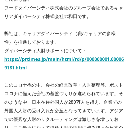
フードダイバーシティ株式会社のグループ会社であるキャ
リアダイバーシティ株式会社の和田です。
弊社は、キャリアダイバーシティ（職/キャリアの多様
性）を推進しております。
ダイバーシティ人財サポートについて：
https://prtimes.jp/main/html/rd/p/000000001.00006
9181.html
このコロナ禍の中、会社の経営改革・人財整理等、ポスト
コロナに備えた会社の基盤づくりが進められています。そ
のような中、日本在住外国人が280万人を超え、企業での
外国人人財の受け入れが必至となってきています。アジア
での優秀な人財のリクルーティングは激しさを増してお
り、ここ最近になって海外人財の採用に踏み切った日本企