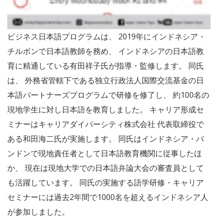
ビジネス日本語プログラムは、 2019年にインドネシア・
チルボンで日本語教師を務め、 インドネシアの日本語教
育に精通している有田祥子氏が指導・監修します。 同氏
は、 外務省管轄下である独立行政法人国際交流基金の日
本語パートナーズプログラムで研修を修了し、 約100名の
現地学生に対し日本語を教育しました。 キャリア形成セ
ミナーはキャリアダイバーシティ株式会社 代表取締役で
ある和田海二氏が実施します。 同氏はインドネシア・バ
ンドンで現地責任者として日本語教育機関に従事したほ
か、 現在は現地大学での日本語弁論大会の審査員として
も活躍しています。 同氏の実施する語学研修・キャリア
セミナーには過去2年間で1000名を超えるインドネシア人
が参加しました。