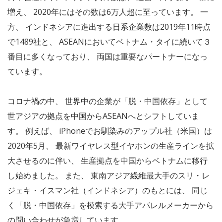
増え、 2020年にはその数は6万人超に至っています。 一
方、 インドネシアに進出する日系企業数は2019年11時点
で1489社と、 ASEANにおいてベトナム・タイに続いて３
番目に多くなっており、 両国は重要なパートナーになっ
ています。
コロナ禍の中、 世界中の企業が「脱・中国依存」として
世アジアの拠点を中国からASEANへとシフトしていま
す。 例えば、 iPhoneでお馴染みのアップル社（米国）は
2020年5月、 最新ワイヤレス型イヤホンの生産ラインを拡
大させるのに伴い、 生産拠点を中国からベトナムに移行
し始めました。 また、 東南アジア繊維最大手のスリ・レ
ジェキ・イスマン社（インドネシア）のもとには、 同じ
く「脱・中国依存」を模索する大手アパレルメーカーから
の問い合わせが急増しています。