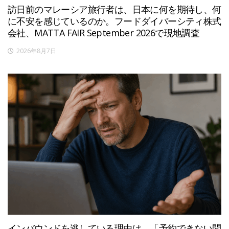
訪日前のマレーシア旅行者は、日本に何を期待し、何
に不安を感じているのか。フードダイバーシティ株式
会社、MATTA FAIR September 2026で現地調査
2026年8月7日
インバウンドを逃している理由は、「予約できない問