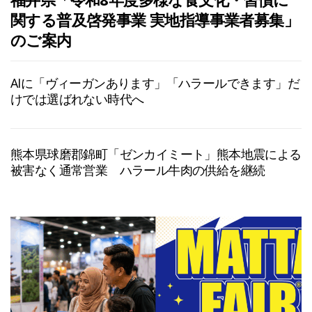
関する普及啓発事業 実地指導事業者募集」
のご案内
AIに「ヴィーガンあります」「ハラールできます」だ
けでは選ばれない時代へ
熊本県球磨郡錦町「ゼンカイミート」熊本地震による
被害なく通常営業 ハラール牛肉の供給を継続