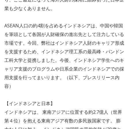
業も少なくありません。
ASEAN人口の約4割を占めるインドネシアは、中国や韓国
を筆頭として各国が人財確保の進出先として注力している
市場です。今回、弊社はインドネシア人財のキャリア形成
を支援するため、インドネシア理⼯系の最⾼峰・バンドン
⼯科⼤学と提携しました。今後、インドネシア学生へのキ
ャリア支援のプログラムや日系企業のインドネシアでの採
用支援を行ってまいります。（以下、プレスリリース内
容）
【インドネシアと日本】
インドネシアは、 東南アジアに位置する約2.7億人（世界
第４位）を抱える東南アジア有数の多民族国家です。 膨