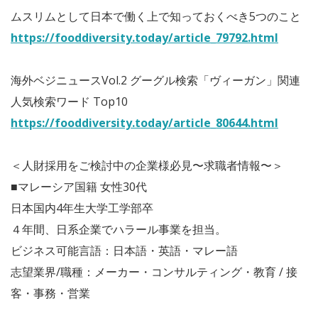
ムスリムとして日本で働く上で知っておくべき5つのこと
https://fooddiversity.today/article_79792.html
海外ベジニュースVol.2 グーグル検索「ヴィーガン」関連
人気検索ワード Top10
https://fooddiversity.today/article_80644.html
＜人財採用をご検討中の企業様必見〜求職者情報〜＞
■マレーシア国籍 女性30代
日本国内4年生大学工学部卒
４年間、日系企業でハラール事業を担当。
ビジネス可能言語：日本語・英語・マレー語
志望業界/職種：メーカー・コンサルティング・教育 / 接
客・事務・営業