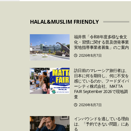
HALAL&MUSLIM FRIENDLY
福井県「令和8年度多様な食文
化・習慣に関する普及啓発事業
実地指導事業者募集」のご案内
2026年8月7日
訪日前のマレーシア旅行者は、
日本に何を期待し、何に不安を
感じているのか。フードダイバ
ーシティ株式会社、MATTA
FAIR September 2026で現地調
査
2026年8月7日
インバウンドを逃している理由
は、「予約できない問題」にあ
る