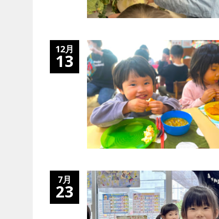
12月
13
7月
23