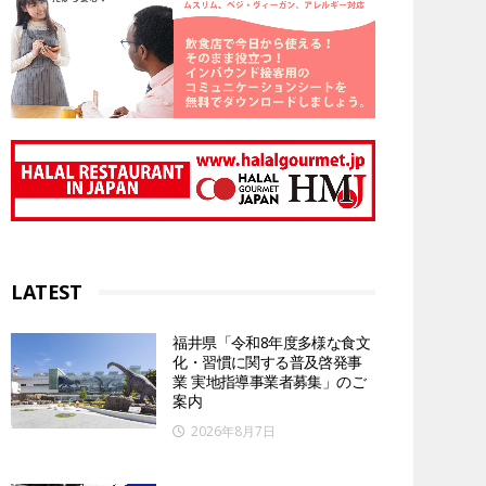
LATEST
福井県「令和8年度多様な食文
化・習慣に関する普及啓発事
業 実地指導事業者募集」のご
案内
2026年8月7日