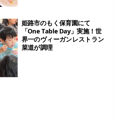
姫路市のもく保育園にて
「One Table Day」実施！世
界一のヴィーガンレストラン
菜道が調理