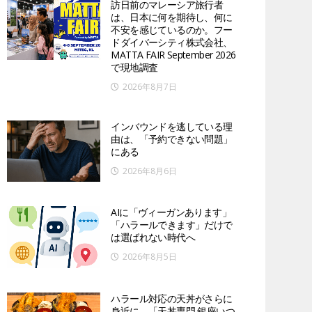
訪日前のマレーシア旅行者
は、日本に何を期待し、何に
不安を感じているのか。フー
ドダイバーシティ株式会社、
MATTA FAIR September 2026
で現地調査
2026年8月7日
インバウンドを逃している理
由は、「予約できない問題」
にある
2026年8月6日
AIに「ヴィーガンあります」
「ハラールできます」だけで
は選ばれない時代へ
2026年8月5日
ハラール対応の天丼がさらに
身近に。「天丼専門 銀座いつ