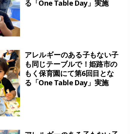
る「One Table Day」実施
アレルギーのある子もない子
も同じテーブルで！姫路市の
もく保育園にて第6回目とな
る「One Table Day」実施