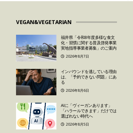
VEGAN&VEGETARIAN
福井県「令和8年度多様な食文
化・習慣に関する普及啓発事業
実地指導事業者募集」のご案内
2026年8月7日
インバウンドを逃している理由
は、「予約できない問題」にあ
る
2026年8月6日
AIに「ヴィーガンあります」
「ハラールできます」だけでは
選ばれない時代へ
2026年8月5日