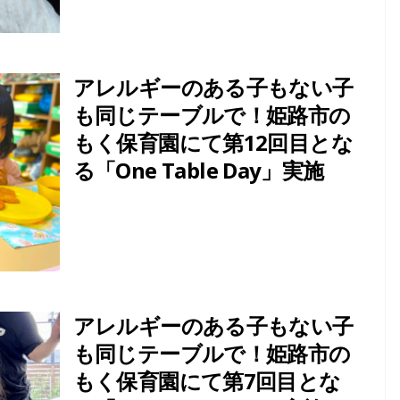
アレルギーのある子もない子
も同じテーブルで！姫路市の
もく保育園にて第12回目とな
る「One Table Day」実施
アレルギーのある子もない子
も同じテーブルで！姫路市の
もく保育園にて第7回目とな