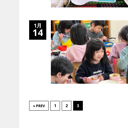
1月
14
1
2
3
« PREV