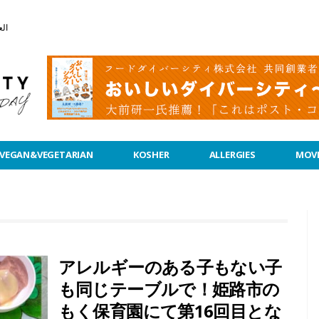
الع
VEGAN&VEGETARIAN
KOSHER
ALLERGIES
MOVI
アレルギーのある子もない子
も同じテーブルで！姫路市の
もく保育園にて第16回目とな