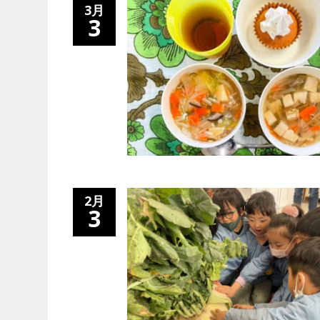
3月
3
2月
3