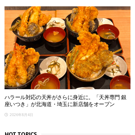
ハラール対応の天丼がさらに身近に。「天丼専門 銀
座いつき」が北海道・埼玉に新店舗をオープン
2026年8月4日
HOT TOPICS