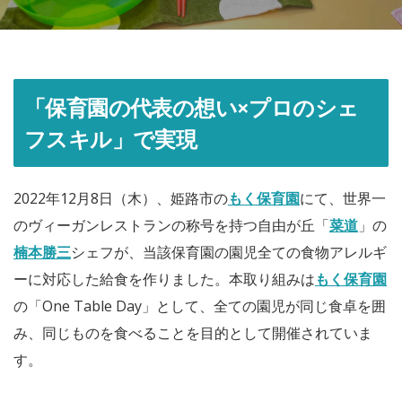
「保育園の代表の想い×プロのシェ
フスキル」で実現
2022年12月8日（木）、姫路市の
もく保育園
にて、世界一
のヴィーガンレストランの称号を持つ自由が丘「
菜道
」の
楠本勝三
シェフが、当該保育園の園児全ての食物アレルギ
ーに対応した給食を作りました。本取り組みは
もく保育園
の「One Table Day」として、全ての園児が同じ食卓を囲
み、同じものを食べることを目的として開催されていま
す。