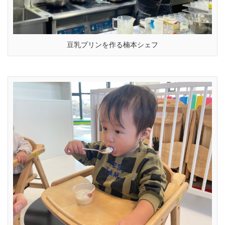
豆乳プリンを作る楠本シェフ