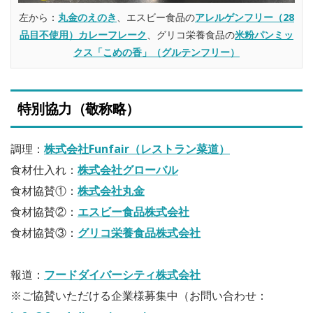
左から：
丸金のえのき
、エスビー食品の
アレルゲンフリー（28
品目不使用）カレーフレーク
、グリコ栄養食品の
米粉パンミッ
クス「こめの香」（グルテンフリー）
特別協力（敬称略）
調理：
株式会社Funfair（レストラン菜道）
食材仕入れ：
株式会社グローバル
食材協賛①：
株式会社丸金
食材協賛②：
エスビー食品株式会社
食材協賛③：
グリコ栄養食品株式会社
報道：
フードダイバーシティ株式会社
※ご協賛いただける企業様募集中（お問い合わせ：