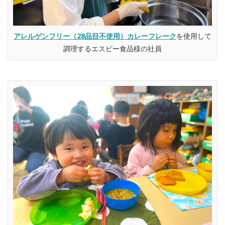
アレルゲンフリー（28品目不使用）カレーフレーク
を使用して
調理するエスビー食品様の社員