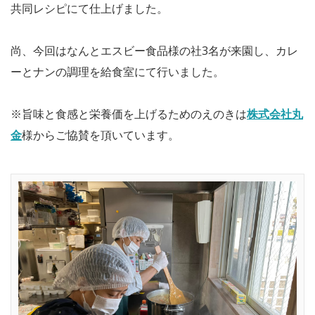
共同レシピにて仕上げました。
尚、今回はなんとエスビー食品様の社3名が来園し、カレ
ーとナンの調理を給食室にて行いました。
※旨味と食感と栄養価を上げるためのえのきは
株式会社丸
金
様からご協賛を頂いています。