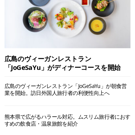
広島のヴィーガンレストラン
「JoGeSaYu」がディナーコースを開始
広島のヴィーガンレストラン「JoGeSaYu」が朝食営
業を開始。訪日外国人旅行者の利便性向上へ
熊本県で広がるハラール対応。ムスリム旅行者におす
すめの飲食店・温泉旅館を紹介