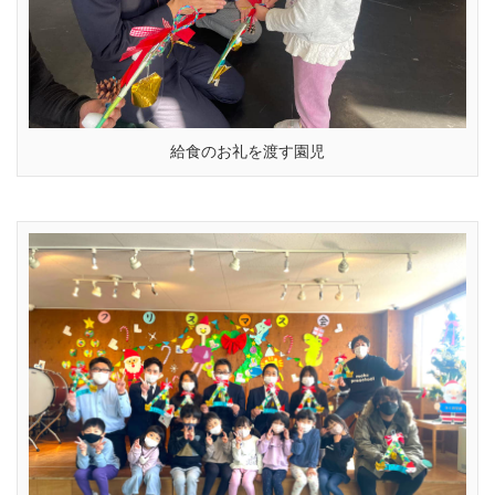
給食のお礼を渡す園児