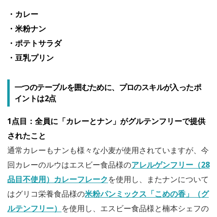
・カレー
・米粉ナン
・ポテトサラダ
・豆乳プリン
一つのテーブルを囲むために、プロのスキルが入ったポ
イントは2点
1点目：全員に「カレーとナン」がグルテンフリーで提供
されたこと
通常カレーもナンも様々な小麦が使用されていますが、今
回カレーのルウはエスビー食品様の
アレルゲンフリー（28
品目不使用）カレーフレーク
を使用し、またナンについて
はグリコ栄養食品様の
米粉パンミックス「こめの香」（グ
ルテンフリー）
を使用し、エスビー食品様と楠本シェフの