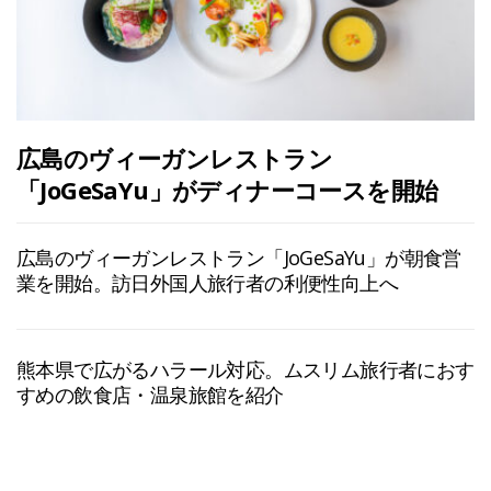
広島のヴィーガンレストラン
「JoGeSaYu」がディナーコースを開始
広島のヴィーガンレストラン「JoGeSaYu」が朝食営
業を開始。訪日外国人旅行者の利便性向上へ
熊本県で広がるハラール対応。ムスリム旅行者におす
すめの飲食店・温泉旅館を紹介