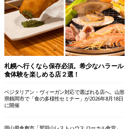
札幌へ行くなら保存必須。希少なハラール
食体験を楽しめる店２選！
ベジタリアン・ヴィーガン対応で選ばれる店へ。山形
県鶴岡市で「食の多様性セミナー」が2026年8月18日
に開催
岡山県倉敷市「鷲羽山レストハウス ローカル食堂」