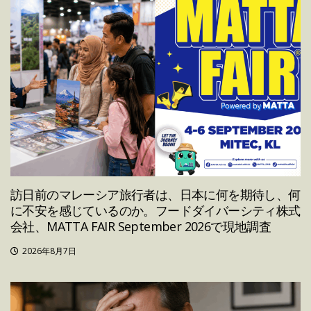
訪日前のマレーシア旅行者は、日本に何を期待し、何
に不安を感じているのか。フードダイバーシティ株式
会社、MATTA FAIR September 2026で現地調査
2026年8月7日