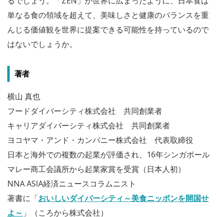
るでしょう。「ZEN」が世界に広まったように、日本食は
単なる食の領域を超えて、美味しさと健康のバランスを重
んじる価値観を世界に提案できる可能性を持っているので
はないでしょうか。
著者
横山 真也
フードダイバーシティ株式会社 共同創業者
キャリアダイバーシティ株式会社 共同創業者
ヨコヤマ・アンド・カンパニー株式会社 代表取締役
日本と海外での複数の起業が評価され、16年シンガポール
マレー商工会議所から起業家賞を受賞（日本人初）
NNA ASIA経済ニュースコラムニスト
著書に「
おいしいダイバーシティ～美食ニッポンを開国せ
よ～
」（ころから株式会社）