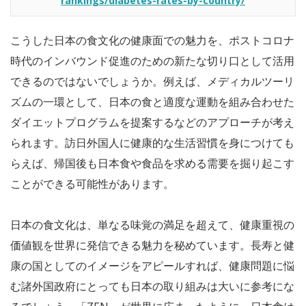
rankings/diabetes-rates-by-country/
こうした日本の食文化の健康面での魅力を、ポストコロナ
時代のインバウンド促進のための新たな切り口として活用
できるのではないでしょうか。例えば、メディカルツーリ
ズムの一環として、日本の食と適度な運動を組み合わせた
ダイエットプログラムを提案するなどのアプローチが考え
られます。訪日外国人に健康的な生活習慣を身につけても
らえば、帰国後も日本食や食品を求める需要を掘り起こす
ことができる可能性があります。
日本の食文化は、単なる味覚の満足を超えて、健康重視の
価値観を世界に発信できる魅力を秘めています。長寿と健
康の国としてのイメージをアピールすれば、健康問題に悩
む諸外国政府にとっても日本の取り組みは大いに参考にな