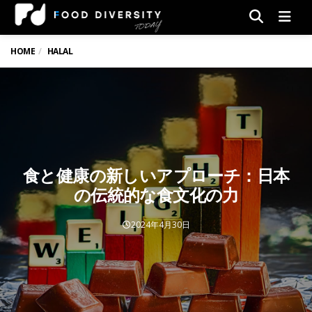
Men
HOME
HALAL
食と健康の新しいアプローチ：日本
の伝統的な食文化の力
2024年4月30日