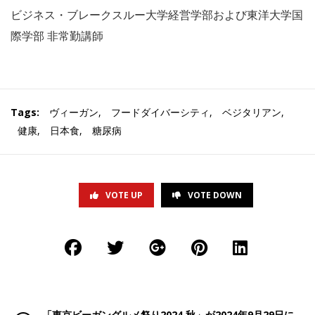
ビジネス・ブレークスルー大学経営学部および東洋大学国
際学部 非常勤講師
Tags:
ヴィーガン
,
フードダイバーシティ
,
ベジタリアン
,
健康
,
日本食
,
糖尿病
VOTE UP
VOTE DOWN
「東京ビーガングルメ祭り2024 秋」が2024年9月29日に