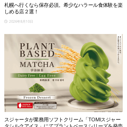
札幌へ行くなら保存必須。希少なハラール食体験を楽
しめる店２選！
2026年8月10日
スジャータが業務用ソフトクリーム「TOMIスジャー
タシルクアイス」にてプラントベースシリーズを発売