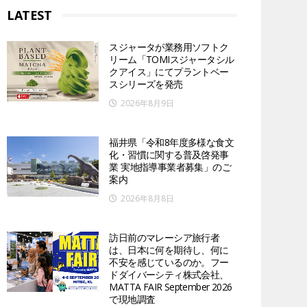
LATEST
スジャータが業務用ソフトク
リーム「TOMIスジャータシル
クアイス」にてプラントベー
スシリーズを発売
2026年8月9日
福井県「令和8年度多様な食文
化・習慣に関する普及啓発事
業 実地指導事業者募集」のご
案内
2026年8月8日
訪日前のマレーシア旅行者
は、日本に何を期待し、何に
不安を感じているのか。フー
ドダイバーシティ株式会社、
MATTA FAIR September 2026
で現地調査