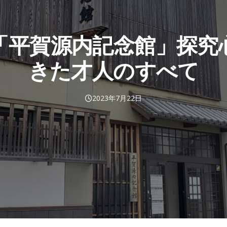
「平賀源内記念館」探究
きた才人のすべて
2023年7月22日