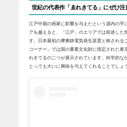
世紀の代表作「ゑれきてる」にぜひ注
江戸中期の画家に影響を与えたという源内の手
アを越えると、「江戸」のエリアでは前述した
す。日本最初の摩擦静電気発生装置と称される
コーナー」では国の重要文化財に指定された東
れきてるの二つが展示されています。科学的な
とっても大いに興味を与えてくれることでしょ