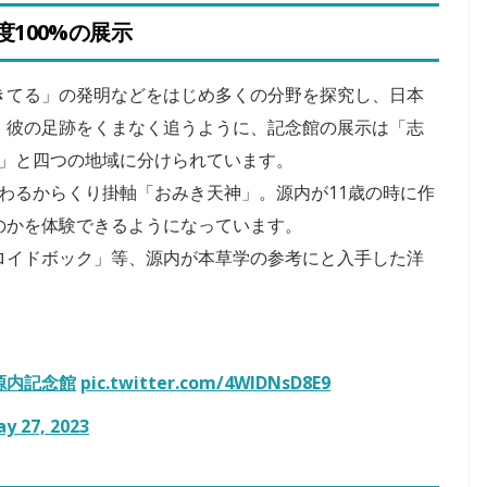
100%の展示
きてる」の発明などをはじめ多くの分野を探究し、日本
。彼の足跡をくまなく追うように、記念館の展示は「志
戸」と四つの地域に分けられています。
わるからくり掛軸「おみき天神」。源内が11歳の時に作
のかを体験できるようになっています。
ロイドボック」等、源内が本草学の参考にと入手した洋
源内記念館
pic.twitter.com/4WIDNsD8E9
y 27, 2023