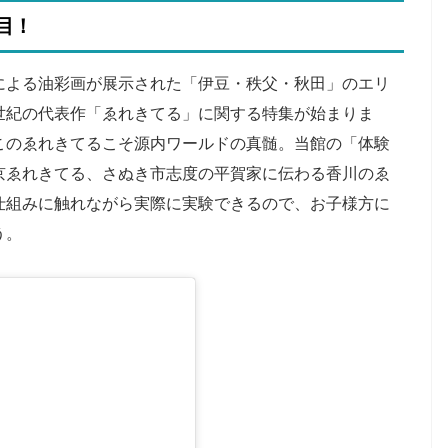
目！
による油彩画が展示された「伊豆・秩父・秋田」のエリ
世紀の代表作「ゑれきてる」に関する特集が始まりま
このゑれきてるこそ源内ワールドの真髄。当館の「体験
京ゑれきてる、さぬき市志度の平賀家に伝わる香川のゑ
仕組みに触れながら実際に実験できるので、お子様方に
う。