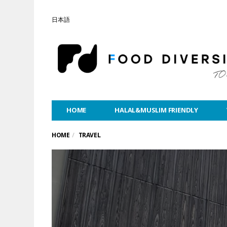
日本語
HOME
HALAL&MUSLIM FRIENDLY
HOME
TRAVEL