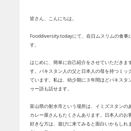
皆さん、こんにちは。
Fooddiversity.todayにて、在日ムス
す。
はじめに、簡単に自己紹介をさせていただきま
す。パキスタン人の父と日本人の母を持つミッ
ています。私は、幼少期に３年間ほどパキスタ
ゥー語も話せます。
富山県の射水市という場所は、イミズスタンの
カレー屋さんもたくさんあります。日本人のお
好きな方は、遊びに来てみると面白いかもしれ