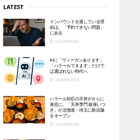
LATEST
インバウンドを逃している理
由は、「予約できない問題」
にある
2026年8月6日
AIに「ヴィーガンあります」
「ハラールできます」だけで
は選ばれない時代へ
2026年8月5日
ハラール対応の天丼がさらに
身近に。「天丼専門 銀座いつ
き」が北海道・埼玉に新店舗
をオープン
2026年8月4日