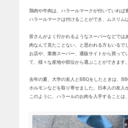
鶏肉や牛肉は、ハラールマークが付いていれば
ハラールマークは付けることができ、ムスリム
皆さんがよく行かれるようなスーパーなどでは
肉なんて見たことない、と思われる方もいるで
お店や、業務スーパー、通販サイトから買って
VEGAN&VEGETARIAN
VEGETARIAN
て、様々な産地や部位から選ぶことができます
「卵の価格高騰」は
代替肉メーカーの
まで続く？今後の予
とめ
対策について
去年の夏、大学の友人とBBQをしたときは、B
ホルモンなどを取り寄せました。日本人の友人
このように、ハラールのお肉を入手することは