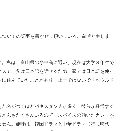
リムの食事についての記事を書かせて頂いている、白澤と申しま
す。私は、富山県の小中高に通い、現在は大学３年生で
クスで、父は日本語を話せるため、家では日本語を使っ
ンに住んでいたことがあり、上手ではないですがウルド
あだ名がつくほどパキスタン人が多く、彼らが経営する
客さんもたくさんいるので、スパイスの効いたカレーが
ません。趣味は、韓国ドラマと中華ドラマ（特に時代