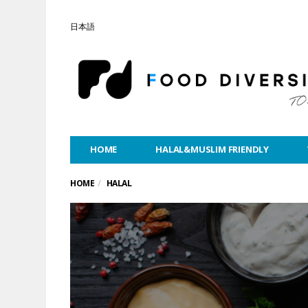
日本語
HOME
HALAL&MUSLIM FRIENDLY
HOME
HALAL