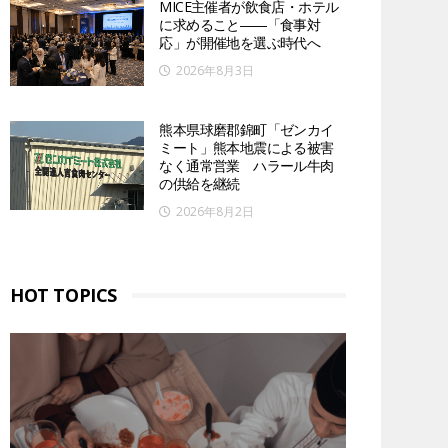
MICE主催者が飲食店・ホテル
に求めること――「食事対
応」が開催地を選ぶ時代へ
2026年8月3日
熊本県球磨郡錦町「ゼンカイ
ミート」熊本地震による被害
なく通常営業 ハラール牛肉
の供給を継続
2026年8月2日
HOT TOPICS