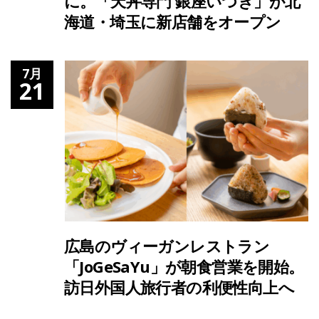
に。「天丼専門 銀座いつき」が北
海道・埼玉に新店舗をオープン
7月
21
広島のヴィーガンレストラン
「JoGeSaYu」が朝食営業を開始。
訪日外国人旅行者の利便性向上へ