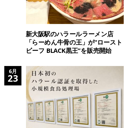
新大阪駅のハラールラーメン店
「らーめん牛骨の王」が”ロースト
ビーフ BLACK黒王”を販売開始
6月
23