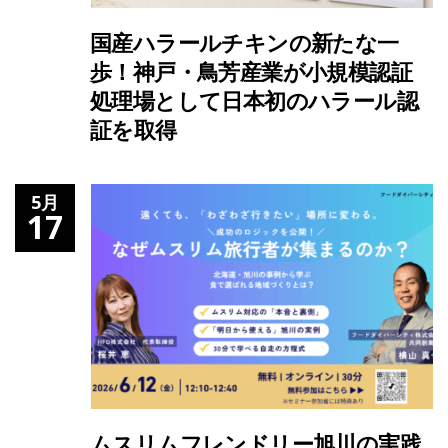
国産ハラールチキンの新たな一
歩！神戸・鳥芳産業が小規模認証
処理場として日本初のハラール認
証を取得
5月
17
ムスリムフレンドリー旭川の実践