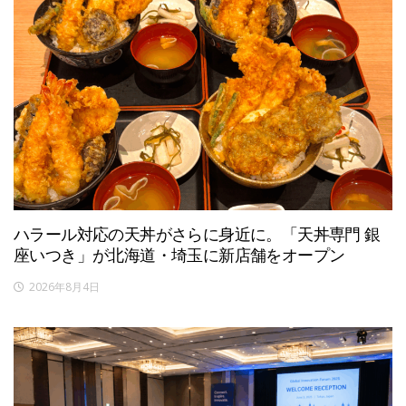
ハラール対応の天丼がさらに身近に。「天丼専門 銀
座いつき」が北海道・埼玉に新店舗をオープン
2026年8月4日