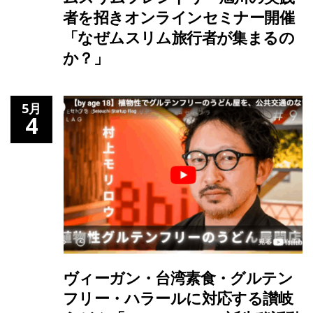
者を招きオンラインセミナー開催
「なぜムスリム旅行者が集まるの
か？」
5月
4
ヴィーガン・台湾素食・グルテン
フリー・ハラールに対応する讃岐