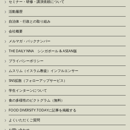
セミナー・研修・講演依頼について
活動履歴
自治体・行政との取り組み
会社概要
メルマガ・バックナンバー
THE DAILY NNA シンガポール & ASEAN版
プライバシーポリシー
ムスリム（イスラム教徒）インフルエンサー
SNS拡散（フォローアップサービス）
学生インターンについて
食の多様性のピクトグラム（無料）
FOOD DIVERSITY.TODAYに記事を掲載する
よくいただくご質問
お問い合わせ