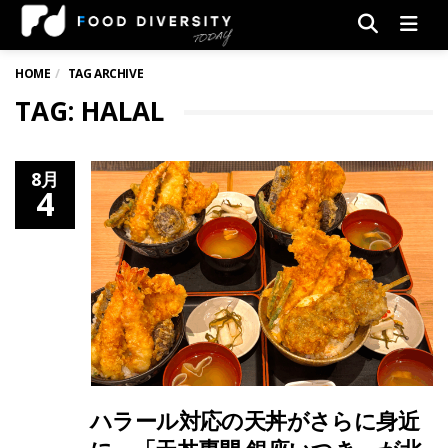
Men
HOME
TAG ARCHIVE
TAG: HALAL
8月
4
ハラール対応の天丼がさらに身近