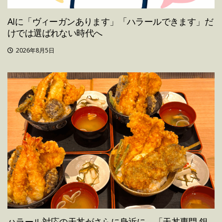
AIに「ヴィーガンあります」「ハラールできます」だ
けでは選ばれない時代へ
2026年8月5日
ハラール対応の天丼がさらに身近に。「天丼専門 銀