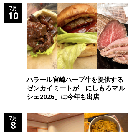
7月
10
ハラール宮崎ハーブ牛を提供する
ゼンカイミートが「にしもろマル
シェ2026」に今年も出店
7月
8