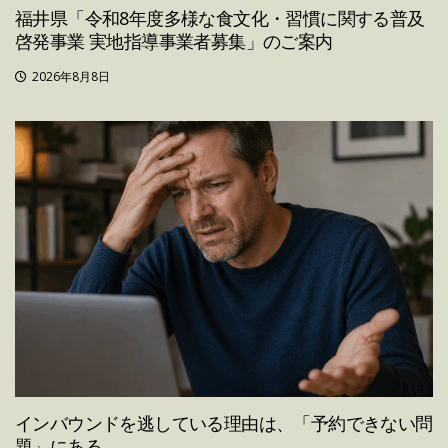
福井県「令和8年度多様な食文化・習慣に関する普及
啓発事業 実地指導事業者募集」のご案内
2026年8月8日
インバウンドを逃している理由は、「予約できない問
題」にある