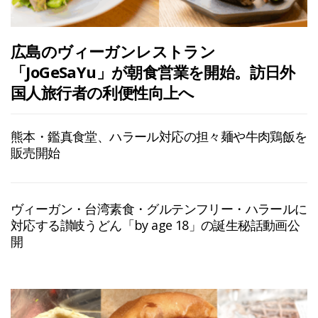
広島のヴィーガンレストラン
「JoGeSaYu」が朝食営業を開始。訪日外
国人旅行者の利便性向上へ
熊本・鑑真食堂、ハラール対応の担々麺や牛肉鶏飯を
販売開始
ヴィーガン・台湾素食・グルテンフリー・ハラールに
対応する讃岐うどん「by age 18」の誕生秘話動画公
開