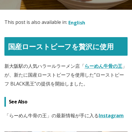
This post is also available in:
English
国産ローストビーフを贅沢に使用
新大阪駅の人気ハラールラーメン店「
らーめん牛骨の王
」
が、新たに国産ローストビーフを使用した”ローストビー
フ BLACK黒王”の提供を開始しました。
See Also
「らーめん牛骨の王」の最新情報が手に入る
Instagram