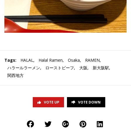
Tags:
HALAL
,
Halal Ramen
,
Osaka
,
RAMEN
,
ハラールラーメン
,
ローストビーフ
,
大阪
,
新大阪駅
,
関西地方
VOTE UP
VOTE DOWN