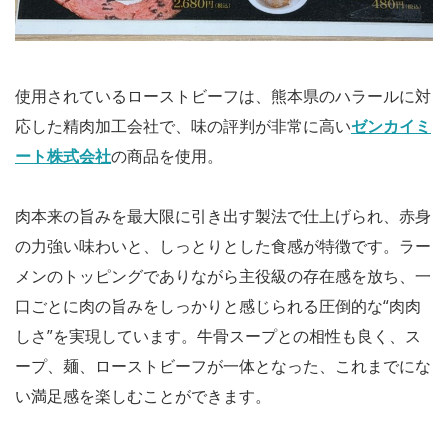
使用されているローストビーフは、熊本県のハラールに対
応した精肉加工会社で、味の評判が非常に高い
ゼンカイミ
ート株式会社
の商品を使用。
肉本来の旨みを最大限に引き出す製法で仕上げられ、赤身
の力強い味わいと、しっとりとした食感が特徴です。ラー
メンのトッピングでありながら主役級の存在感を放ち、一
口ごとに肉の旨みをしっかりと感じられる圧倒的な“肉肉
しさ”を実現しています。牛骨スープとの相性も良く、ス
ープ、麺、ローストビーフが一体となった、これまでにな
い満足感を楽しむことができます。