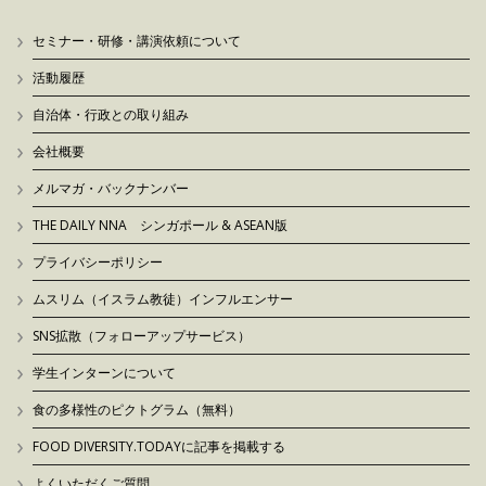
セミナー・研修・講演依頼について
活動履歴
自治体・行政との取り組み
会社概要
メルマガ・バックナンバー
THE DAILY NNA シンガポール & ASEAN版
プライバシーポリシー
ムスリム（イスラム教徒）インフルエンサー
SNS拡散（フォローアップサービス）
学生インターンについて
食の多様性のピクトグラム（無料）
FOOD DIVERSITY.TODAYに記事を掲載する
よくいただくご質問