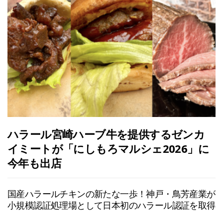
ハラール宮崎ハーブ牛を提供するゼンカ
イミートが「にしもろマルシェ2026」に
今年も出店
国産ハラールチキンの新たな一歩！神戸・鳥芳産業が
小規模認証処理場として日本初のハラール認証を取得