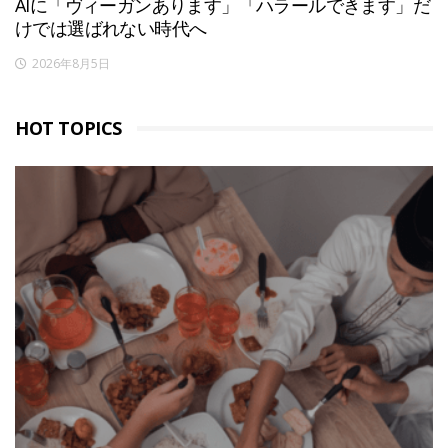
AIに「ヴィーガンあります」「ハラールできます」だ
けでは選ばれない時代へ
2026年8月5日
HOT TOPICS