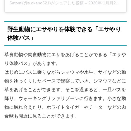
Satomi
(@s.okano521)がシェアした投稿 –
2020年 1月月20日午前12時14分PST
野生動物にエサやりを体験できる「エサやり
体験バス」
草食動物や肉食動物にエサをあげることができる「エサや
り体験バス」があります。
はじめにバスに乗りながらシマウマや水牛、サイなどの動
物をゆっくりしたペースで観察していき、シマウマなどに
草をあげることができます。そこを過ぎると、一旦バスを
降り、ウォーキングサファリゾーンに行きます。小さな動
物に触れ合えたり、ホワイトタイガーやチーターなどの肉
食獣も間近に見ることができます。