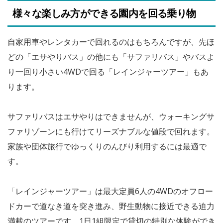
様々な楽しみ方ができる園内を回る乗り物
自家用車やレンタカーで回れるのはもちろんですが、先ほ
どの「エサやりバス」の他にも「サファリバス」やバスよ
り一回り小さい4WDで回る「レインジャーツアー」もあ
ります。
サファリバスはエサやりはできませんが、ウォーキングサ
ファリゾーンにも行けてリーズナブルな値段で回れます。
家族や団体旅行でゆっくりのんびり利用するには最適で
す。
「レインジャーツアー」は最大定員6人の4WDのオフロー
ドカーで道なき道を突き進み、野生動物に接近できる迫力
満載のツアーです。1日1組限定で貸切の特別な体験ができ