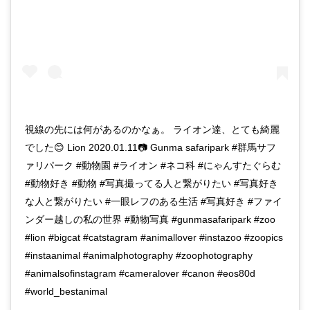
視線の先には何があるのかなぁ。 ライオン達、とても綺麗
でした😊 Lion 2020.01.11📷 Gunma safaripark #群馬サフ
ァリパーク #動物園 #ライオン #ネコ科 #にゃんすたぐらむ
#動物好き #動物 #写真撮ってる人と繋がりたい #写真好き
な人と繋がりたい #一眼レフのある生活 #写真好き #ファイ
ンダー越しの私の世界 #動物写真 #gunmasafaripark #zoo
#lion #bigcat #catstagram #animallover #instazoo #zoopics
#instaanimal #animalphotography #zoophotography
#animalsofinstagram #cameralover #canon #eos80d
#world_bestanimal