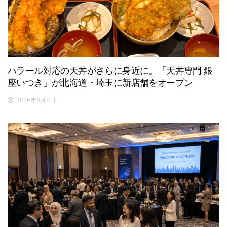
ハラール対応の天丼がさらに身近に。「天丼専門 銀
座いつき」が北海道・埼玉に新店舗をオープン
2026年8月4日