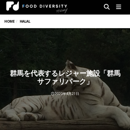
Men
HOME
HALAL
群馬を代表するレジャー施設「群馬
サファリパーク」
2020年4月21日