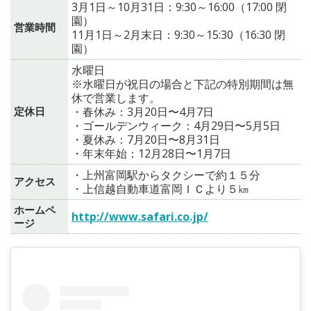
3月1日～10月31日：9:30～16:00（17:00 閉
園）
営業時間
11月1日～2月末日：9:30～15:30（16:30 閉
園）
水曜日
※水曜日が祝日の場合と下記の特別期間は無
休で営業します。
定休日
・春休み：3月20日〜4月7日
・ゴールデンウィーク：4月29日〜5月5日
・夏休み：7月20日〜8月31日
・年末年始：12月28日〜1月7日
・上州富岡駅からタクシーで約１５分
アクセス
・上信越自動車道富岡ＩＣより５㎞
ホームペ
http://www.safari.co.jp/
ージ