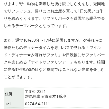
ります。野生動物を満喫した後は腹ごしらえをし、遊園地
でリフレッシュ。帰りにはお土産を買って1日の思い出作
りを締めくくります。サファリパークも遊園地も親子で楽
しめるテーマパークとなっています。
また、通常16時30分〜17時に閉園しますが、夕暮れ時に
動物たちのディナータイムを専用バスで見れる「ワイル
ド・ディナー★夕暮れサファリ」や日没後にサファリパー
クを楽しめる「ナイトサファリツアー」もあります。暗闇
に光る野生動物の目など昼間では見られない光景を楽しむ
ことができます。
〒370-2321
住所
群馬県富岡市岡本1番地
Tel
0274-64-2111