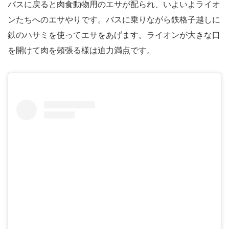
バスに戻ると肉食動物用のエサが配られ、いよいよライオ
ンたちへのエサやりです。バスに乗りながら鉄格子越しに
鉄のハサミを使ってエサをあげます。ライオンが大きな口
を開けて肉を頰張る様は迫力満点です。