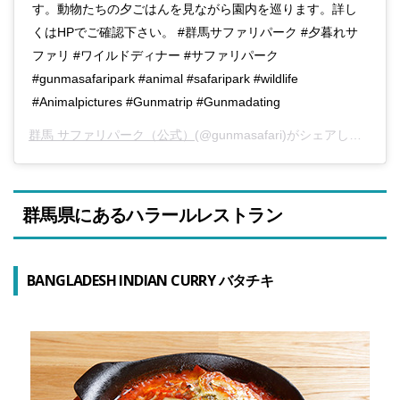
す。動物たちの夕ごはんを見ながら園内を巡ります。詳し
くはHPでご確認下さい。 #群馬サファリパーク #夕暮れサ
ファリ #ワイルドディナー #サファリパーク
#gunmasafaripark #animal #safaripark #wildlife
#Animalpictures #Gunmatrip #Gunmadating
群馬 サファリパーク（公式）
(@gunmasafari)がシェアした投稿 –
群馬県にあるハラールレストラン
BANGLADESH INDIAN CURRY バタチキ