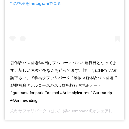
この投稿をInstagramで見る
新体験バス登場❗本日はフルコースバスの運行日となってま
す。新しい体験があなたを待ってます。詳しくはHPでご確
認下さい。 #群馬サファリパーク #動物 #新体験バス登場 #
動物写真 #フルコースバス #群馬旅行 #群馬デート
#gunmasafaripark #animal #Animalpictures #Gunmatrip
#Gunmadating
群馬 サファリパーク（公式）
(@gunmasafari)がシェアした投稿 –