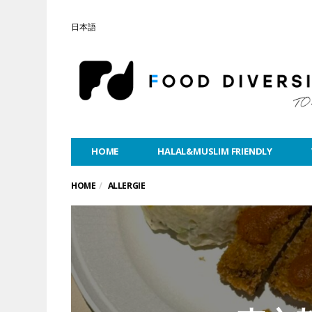
日本語
HOME
HALAL&MUSLIM FRIENDLY
HOME
ALLERGIE