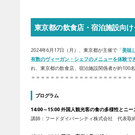
東京都の飲食店・宿泊施設向け
2024年6月17日（月）、東京都が主催で「
美味
有数のヴィーガン・シェフのメニューを体験で
れ、東京都の飲食店、宿泊施設関係者が約100
＝＝＝＝＝＝＝＝＝＝＝＝＝＝＝＝＝＝＝＝＝
プログラム
14:00～15:00 外国人観光客の食の多様性とニー
講師：フードダイバーシティ株式会社 代表取締