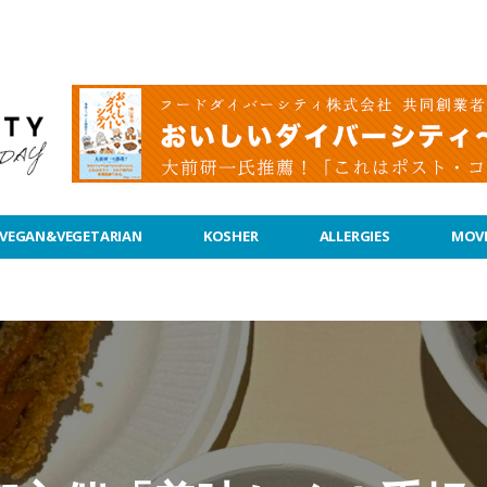
VEGAN&VEGETARIAN
KOSHER
ALLERGIES
MOVI