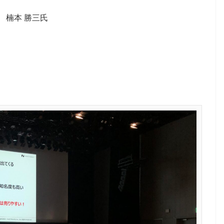
 楠本 勝三氏