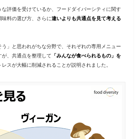
うな評価を受けているか、フードダイバーシティに関す
調味料の選び方、さらに
違いよりも共通点を見て考える
そう」と思われがちな分野で、それぞれの専用メニュー
すが、共通点を整理して
「みんなが食べられるもの」を
トレスが大幅に削減されることが説明されました。