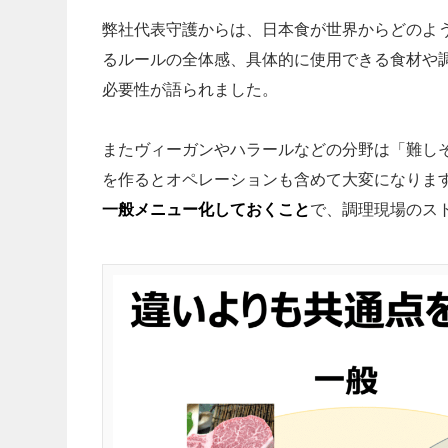
弊社代表守護からは、日本食が世界からどのよ
るルールの全体感、具体的に使用できる食材や
必要性が語られました。
またヴィーガンやハラールなどの分野は「難し
を作るとオペレーションも含めて大変になりま
一般メニュー化しておくこと
で、調理現場のス