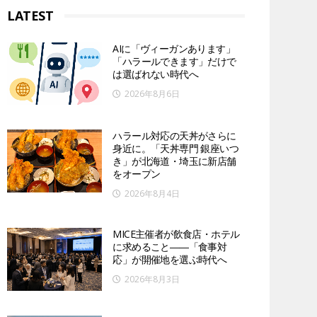
LATEST
AIに「ヴィーガンあります」
「ハラールできます」だけで
は選ばれない時代へ
2026年8月6日
ハラール対応の天丼がさらに
身近に。「天丼専門 銀座いつ
き」が北海道・埼玉に新店舗
をオープン
2026年8月4日
MICE主催者が飲食店・ホテル
に求めること――「食事対
応」が開催地を選ぶ時代へ
2026年8月3日