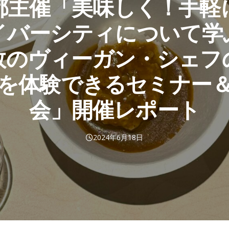
都主催「美味しく！手軽
イバーシティについて学
数のヴィーガン・シェフ
を体験できるセミナー
会」開催レポート
2024年6月18日