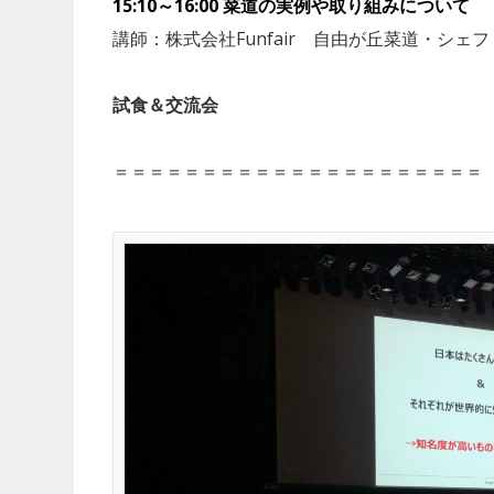
15:10～16:00 菜道の実例や取り組みについて
講師：株式会社Funfair 自由が丘菜道・シェフ
試食＆交流会
＝＝＝＝＝＝＝＝＝＝＝＝＝＝＝＝＝＝＝＝＝