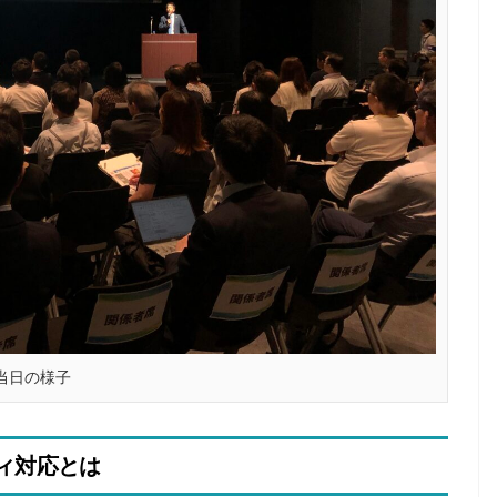
当日の様子
ィ対応とは