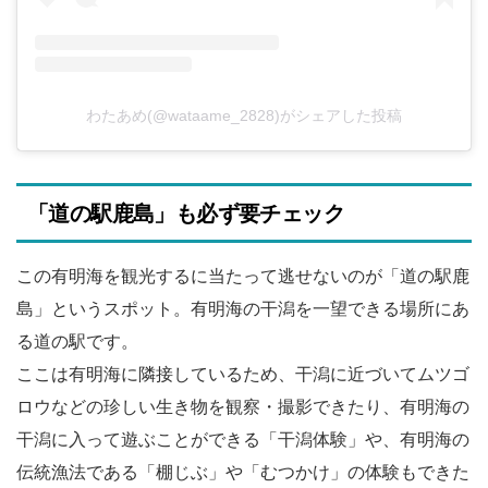
わたあめ(@wataame_2828)がシェアした投稿
「道の駅鹿島」も必ず要チェック
この有明海を観光するに当たって逃せないのが「道の駅鹿
島」というスポット。有明海の干潟を一望できる場所にあ
る道の駅です。
ここは有明海に隣接しているため、干潟に近づいてムツゴ
ロウなどの珍しい生き物を観察・撮影できたり、有明海の
干潟に入って遊ぶことができる「干潟体験」や、有明海の
伝統漁法である「棚じぶ」や「むつかけ」の体験もできた