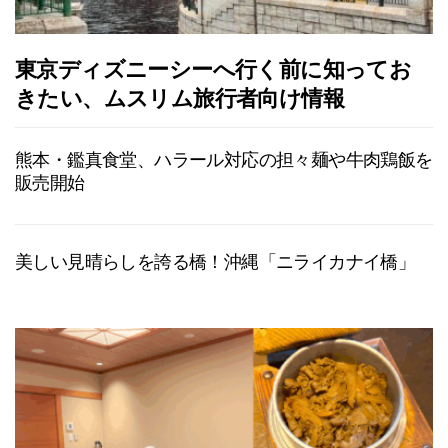
東京ディズニーシーへ行く前に知ってお
きたい、ムスリム旅行者向け情報
熊本・鑑真食堂、ハラール対応の担々麺や牛肉鶏飯を
販売開始
美しい見晴らしを誇る橋！沖縄「ニライカナイ橋」