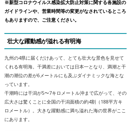
※新型コロナウイルス感染拡大防止対策に関する各施設の
ガイドラインや、営業時間等の変更がなされているところ
もありますので、ご注意ください。
壮大な躍動感が溢れる有明海
九州の4県に届くだけあって、とても壮大な景色を見せて
くれる有明海。干満差においては日本一となり、満潮と干
潮の潮位の差が6メートルにも及ぶダイナミックな海とな
っています。
干潮時には干潟が5〜7キロメートル沖まで広がって、その
広大さは驚くことに全国の干潟面積の約4割（188平方キ
ロメートル）。大きな躍動感に満ち溢れた海の世界がここ
にあります。