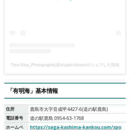
Tree-Raw_Photography(@shigeki.kihara)がシェアした投稿
「有明海」基本情報
住所
鹿島市大字音成甲4427-6(道の駅鹿島)
電話番号
道の駅鹿島 0954-63-1768
https://saga-kashima-kankou.com/spo
ホームペ