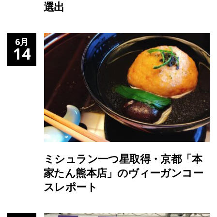
選出
6月
14
ミシュラン一つ星取得・京都「本
家たん熊本店」のヴィーガンコー
スレポート