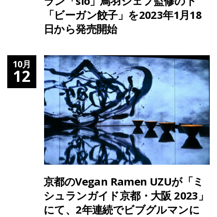
ラン「sio」鳥羽シェフ監修の下
「ビーガン餃子」を2023年1月18
日から発売開始
10月
12
京都のVegan Ramen UZUが「ミ
シュランガイド京都・大阪 2023」
にて、2年連続でビブグルマンに