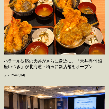
ハラール対応の天丼がさらに身近に。「天丼専門 銀
座いつき」が北海道・埼玉に新店舗をオープン
2026年8月4日