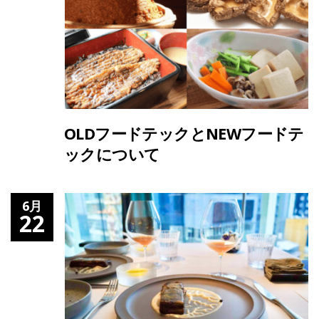
OLDフードテックとNEWフードテ
ックについて
6月
22