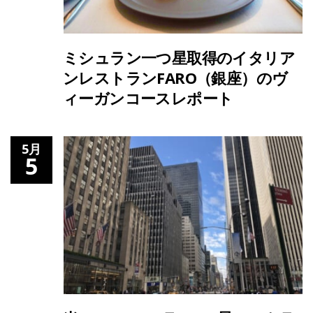
ミシュラン一つ星取得のイタリア
ンレストランFARO（銀座）のヴ
ィーガンコースレポート
5月
5