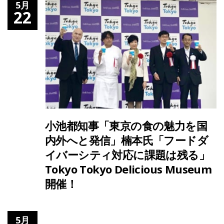
5月
22
小池都知事「東京の食の魅力を国
内外へと発信」楠本氏「フードダ
イバーシティ対応に課題は残る」
Tokyo Tokyo Delicious Museum
開催！
5月