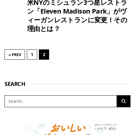
米NYのミシュラン3つ星レストラ
ン「Eleven Madison Park」がヴ
ィーガンレストランに変更！その
理由とは？
1
2
« PREV
SEARCH