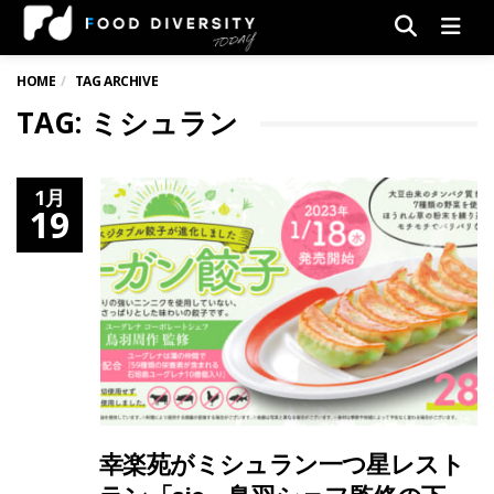
Men
HOME
TAG ARCHIVE
TAG: ミシュラン
1月
19
幸楽苑がミシュラン一つ星レスト