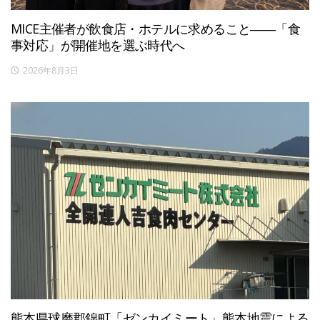
MICE主催者が飲食店・ホテルに求めること――「食
事対応」が開催地を選ぶ時代へ
2026年8月3日
熊本県球磨郡錦町「ゼンカイミート」熊本地震による