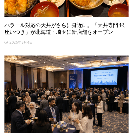
ハラール対応の天丼がさらに身近に。「天丼専門 銀
座いつき」が北海道・埼玉に新店舗をオープン
2026年8月4日