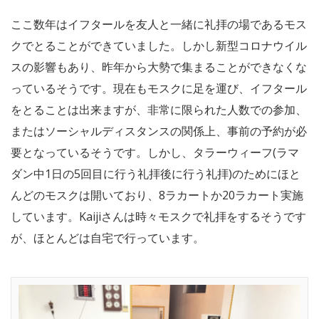
ここ数年はイフタールを友人と一緒に礼拝の場であるモス
クでとることができていました。しかし新型コロナウイル
スの影響もあり、昨年から大勢で集まることができなくな
っているそうです。現在もモスクに足を運び、イフタール
をとることは出来ますが、非常に限られた人数での参加、
またはソーシャルディスタンスの関係上、事前の予約が必
要となっているそうです。しかし、タラーウィーフ(ラマ
ダン中1日の5回目に行う礼拝後に行う礼拝)のためにほと
んどのモスクは開いており、8ラカートか20ラカート実施
しています。Kaijiさんは時々モスクで礼拝をするそうです
が、ほとんどは自宅で行っています。