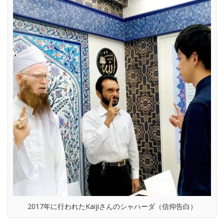
2017年に行われたKaijiさんのシャハーダ（信仰告白）