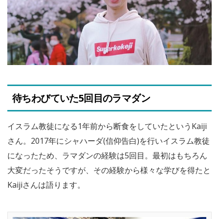
待ちわびていた5回目のラマダン
イスラム教徒になる1年前から断食をしていたというKaiji
さん。2017年にシャハーダ(信仰告白)を行いイスラム教徒
になったため、ラマダンの経験は5回目。最初はもちろん
大変だったそうですが、その経験から様々な学びを得たと
Kaijiさんは語ります。