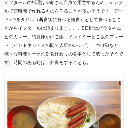
イフタールの料理はKaijiさん自身で用意するため、シンプ
ルで短時間で作れるものを作ることが多いそうです。デー
ツ3つをタジル（断食後に食べる軽食）として食べるとこ
ろからイフタールは始まります。ここ5日間はパラタやエ
ビのカレー、納豆卵かけご飯、インドミーとご飯のプレー
ト（インドネシア人の間で人気のレシピ）、つけ麺など
様々な料理を一日の断食終わりの食事として取ったそうで
す。時間のある時は、外食をすることも。