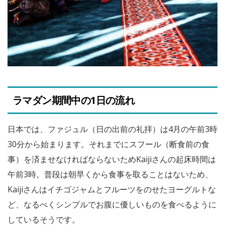
ラマダン期間中の1日の流れ
日本では、ファジュル（日の出前の礼拝）は4月の午前3時
30分から始まります。それまでにスフール（断食前の食
事）を済ませなければならないためKaijiさんの起床時間は
午前3時。普段は朝早くから食事を取ることはないため、
Kaijiさんはイチゴジャムとフルーツをのせたヨーグルトな
ど、なるべくシンプルでお腹に優しいものを食べるように
しているそうです。