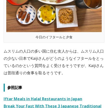
今日のイフタールと夕食
ムスリムの人口の多い国に住む友人からは、ムスリム人口
の少ない日本でKaijiさんがどうのようなイフタールをとっ
ているのかという質問をよく受けるそうですが、Kaijiさん
は普段通りの食事を取るそうです。
参照記事
Iftar Meals in Halal Restaurants in Japan
Break Your Fast With These 3 Japanese Traditional