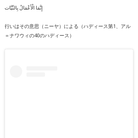
إِنَّمَا الْأَعْمَالُ بِالنِّيَّات
行いはその意思（ニーヤ）による（ハディース第1、アル
＝ナワウィの40のハディース）