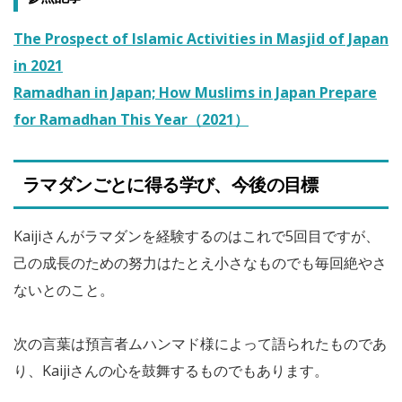
The Prospect of Islamic Activities in Masjid of Japan
in 2021
Ramadhan in Japan; How Muslims in Japan Prepare
for Ramadhan This Year（2021）
ラマダンごとに得る学び、今後の目標
Kaijiさんがラマダンを経験するのはこれで5回目ですが、
己の成長のための努力はたとえ小さなものでも毎回絶やさ
ないとのこと。
次の言葉は預言者ムハンマド様によって語られたものであ
り、Kaijiさんの心を鼓舞するものでもあります。