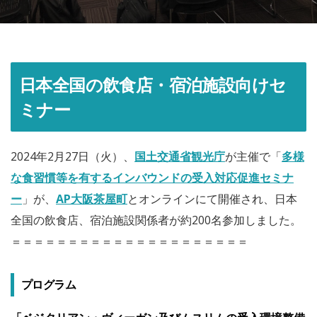
日本全国の飲食店・宿泊施設向けセ
ミナー
2024年2月27日（火）、
国土交通省観光庁
が主催で「
多様
な食習慣等を有するインバウンドの受入対応促進セミナ
ー
」が、
AP大阪茶屋町
とオンラインにて開催され、日本
全国の飲食店、宿泊施設関係者が約200名参加しました。
＝＝＝＝＝＝＝＝＝＝＝＝＝＝＝＝＝＝＝＝＝
プログラム