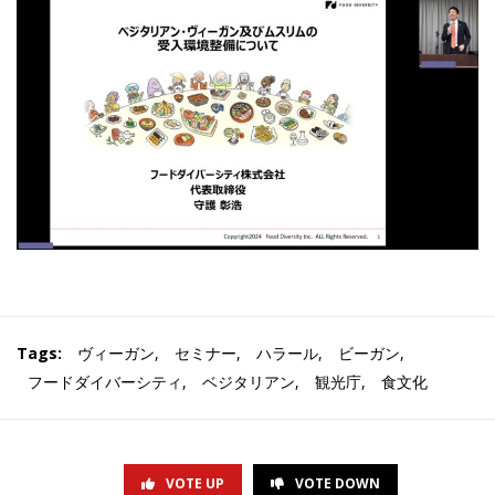
Tags:
ヴィーガン
,
セミナー
,
ハラール
,
ビーガン
,
フードダイバーシティ
,
ベジタリアン
,
観光庁
,
食文化
VOTE UP
VOTE DOWN