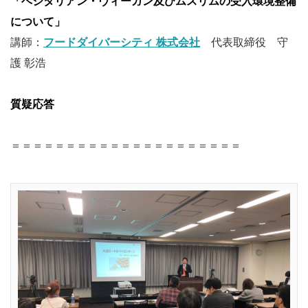
「ベジタリアン・ヴィーガン及びムスリムの受入環境整備
について」
講師：
フードダイバーシティ 株式会社
代表取締役 守
護 彰浩
質疑応答
＝＝＝＝＝＝＝＝＝＝＝＝＝＝＝＝＝＝＝＝＝