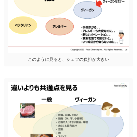
このように見ると、シェフの負担が大きい