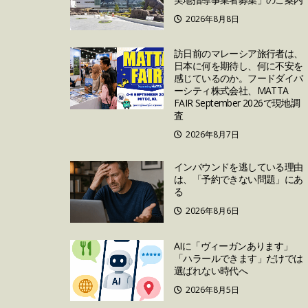
2026年8月8日
訪日前のマレーシア旅行者は、
日本に何を期待し、何に不安を
感じているのか。フードダイバ
ーシティ株式会社、MATTA
FAIR September 2026で現地調
査
2026年8月7日
インバウンドを逃している理由
は、「予約できない問題」にあ
る
2026年8月6日
AIに「ヴィーガンあります」
「ハラールできます」だけでは
選ばれない時代へ
2026年8月5日