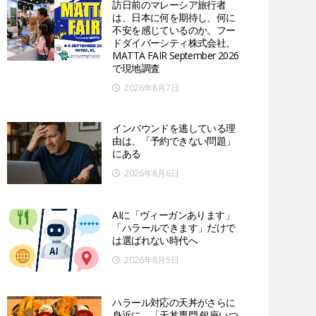
訪日前のマレーシア旅行者
は、日本に何を期待し、何に
不安を感じているのか。フー
ドダイバーシティ株式会社、
MATTA FAIR September 2026
で現地調査
2026年8月7日
インバウンドを逃している理
由は、「予約できない問題」
にある
2026年8月6日
AIに「ヴィーガンあります」
「ハラールできます」だけで
は選ばれない時代へ
2026年8月5日
ハラール対応の天丼がさらに
身近に。「天丼専門 銀座いつ