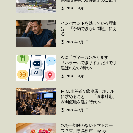
2026年8月8日
インバウンドを逃している理由
は、「予約できない問題」にあ
る
2026年8月6日
AIに「ヴィーガンあります」
「ハラールできます」だけでは
選ばれない時代へ
2026年8月5日
MICE主催者が飲食店・ホテル
に求めること――「食事対応」
が開催地を選ぶ時代へ
2026年8月3日
水を一切使わないトマトスー
プ？香川県高松市「by age