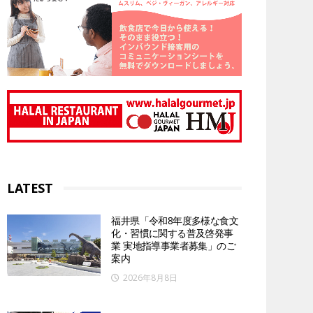
LATEST
福井県「令和8年度多様な食文
化・習慣に関する普及啓発事
業 実地指導事業者募集」のご
案内
2026年8月8日