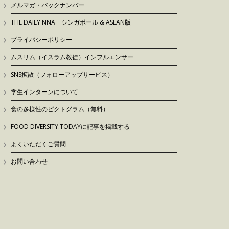
メルマガ・バックナンバー
THE DAILY NNA シンガポール & ASEAN版
プライバシーポリシー
ムスリム（イスラム教徒）インフルエンサー
SNS拡散（フォローアップサービス）
学生インターンについて
食の多様性のピクトグラム（無料）
FOOD DIVERSITY.TODAYに記事を掲載する
よくいただくご質問
お問い合わせ