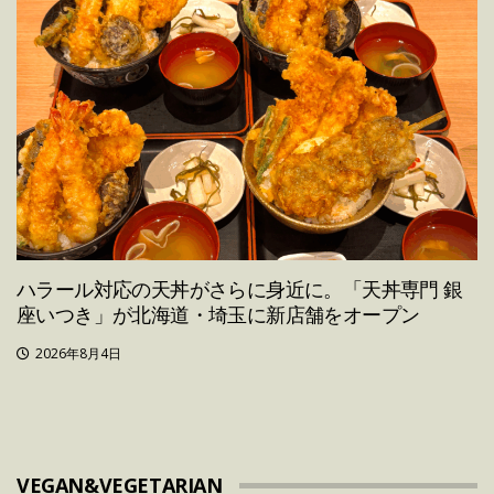
ハラール対応の天丼がさらに身近に。「天丼専門 銀
座いつき」が北海道・埼玉に新店舗をオープン
2026年8月4日
VEGAN&VEGETARIAN