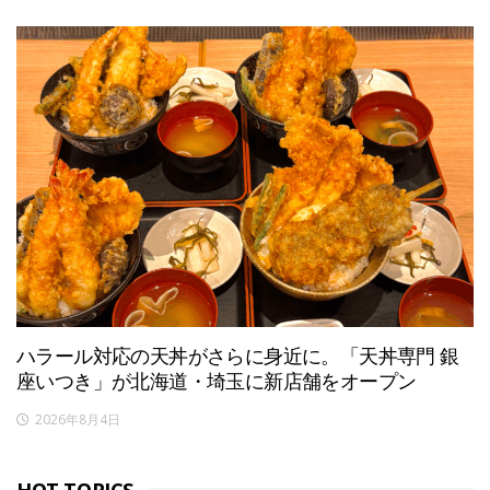
ハラール対応の天丼がさらに身近に。「天丼専門 銀
座いつき」が北海道・埼玉に新店舗をオープン
2026年8月4日