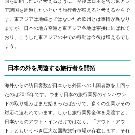
国を訪問したいと考えるように、今後は日本を含む東アジ
ア諸国を周遊したいという旅行者が増えると考えるからで
す。東アジアは地続きではないため欧州とは事情が異なり
ますが、日本の地方空港と東アジア各地は密接に結ばれて
おり、こうした東アジアの中での移動は今後は増えるでし
ょう。
日本の外を周遊する旅行者を開拓
海外からの訪日客数が日本から外国への出国者数を上回っ
たのは2015年です。つまり日本の旅行業界のインバウン
ドの取り組みはまだ始まったばかりで、多くの企業がその
対応に追われています。しかし旅行業界全体を見渡すと、
日本からのアウト・インだけではなく、「アウト・アウ
ト」ともいうべき巨大な国際旅行市場が存在します。それ