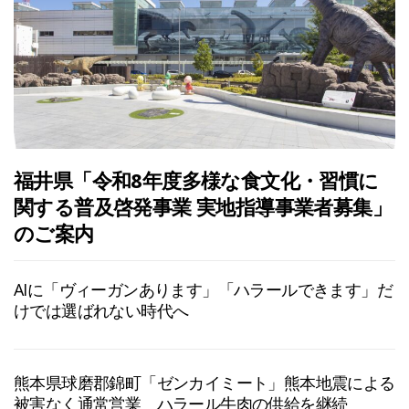
福井県「令和8年度多様な食文化・習慣に
関する普及啓発事業 実地指導事業者募集」
のご案内
AIに「ヴィーガンあります」「ハラールできます」だ
けでは選ばれない時代へ
熊本県球磨郡錦町「ゼンカイミート」熊本地震による
被害なく通常営業 ハラール牛肉の供給を継続