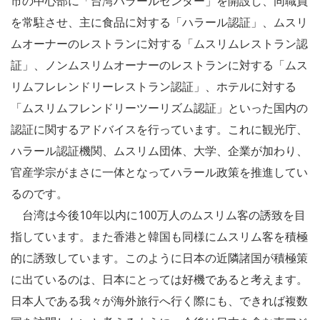
市の中心部に「台湾ハラールセンター」を開設し、同職員
を常駐させ、主に食品に対する「ハラール認証」、ムスリ
ムオーナーのレストランに対する「ムスリムレストラン認
証」、ノンムスリムオーナーのレストランに対する「ムス
リムフレレンドリーレストラン認証」、ホテルに対する
「ムスリムフレンドリーツーリズム認証」といった国内の
認証に関するアドバイスを行っています。これに観光庁、
ハラール認証機関、ムスリム団体、大学、企業が加わり、
官産学宗がまさに一体となってハラール政策を推進してい
るのです。
台湾は今後10年以内に100万人のムスリム客の誘致を目
指しています。また香港と韓国も同様にムスリム客を積極
的に誘致しています。このように日本の近隣諸国が積極策
に出ているのは、日本にとっては好機であると考えます。
日本人である我々が海外旅行へ行く際にも、できれば複数