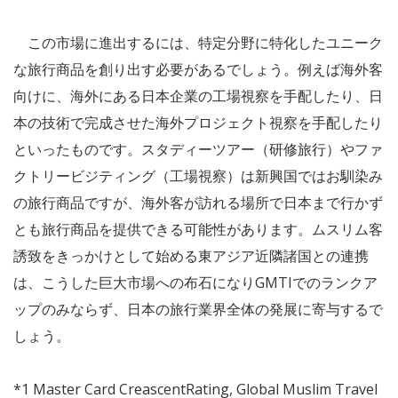
この市場に進出するには、特定分野に特化したユニーク
な旅行商品を創り出す必要があるでしょう。例えば海外客
向けに、海外にある日本企業の工場視察を手配したり、日
本の技術で完成させた海外プロジェクト視察を手配したり
といったものです。スタディーツアー（研修旅行）やファ
クトリービジティング（工場視察）は新興国ではお馴染み
の旅行商品ですが、海外客が訪れる場所で日本まで行かず
とも旅行商品を提供できる可能性があります。ムスリム客
誘致をきっかけとして始める東アジア近隣諸国との連携
は、こうした巨大市場への布石になりGMTIでのランクア
ップのみならず、日本の旅行業界全体の発展に寄与するで
しょう。
*1 Master Card CreascentRating, Global Muslim Travel