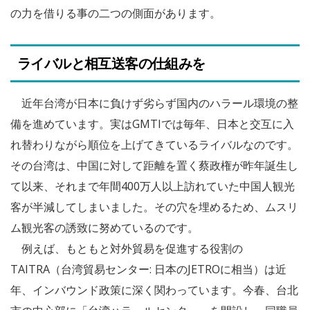
の力を借りる事の二つの側面があります。
ライバルと相互送客の仕組みを
近年台湾が日本に負けず劣らず国内のハラール環境の整
備を進めています。実はGMTIでは毎年、日本と交互に入
れ替わりながら順位を上げてきているライバルなのです。
その台湾は、中国に対して距離を置く蔡政権が昨年誕生し
て以来、それまで年間400万人以上訪れていた中国人観光
客が半減してしまいました。その穴を埋めるため、ムスリ
ム観光客の誘致に努めているのです。
例えば、もともと対外貿易を促進する役割の
TAITRA（台湾貿易センター: 日本のJETROに相当）は近
年、インバウンド政策に深く関わっています。今春、台北