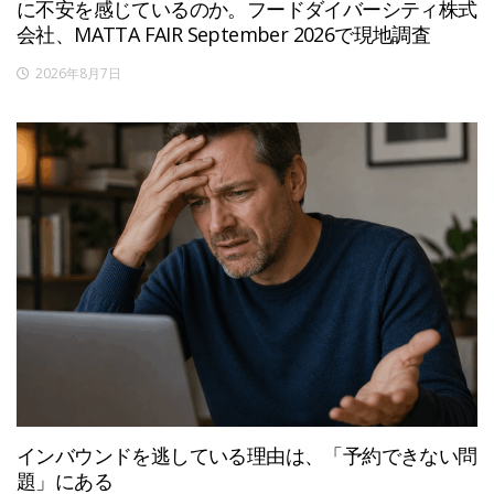
に不安を感じているのか。フードダイバーシティ株式
会社、MATTA FAIR September 2026で現地調査
2026年8月7日
インバウンドを逃している理由は、「予約できない問
題」にある