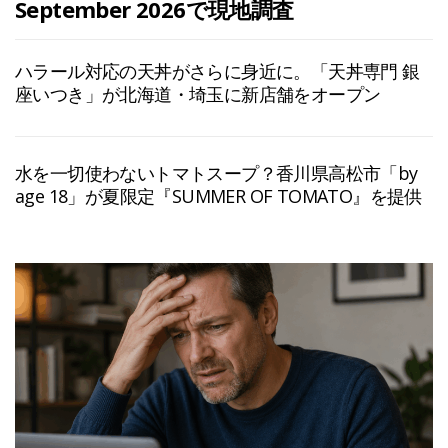
September 2026で現地調査
ハラール対応の天丼がさらに身近に。「天丼専門 銀
座いつき」が北海道・埼玉に新店舗をオープン
水を一切使わないトマトスープ？香川県高松市「by
age 18」が夏限定『SUMMER OF TOMATO』を提供