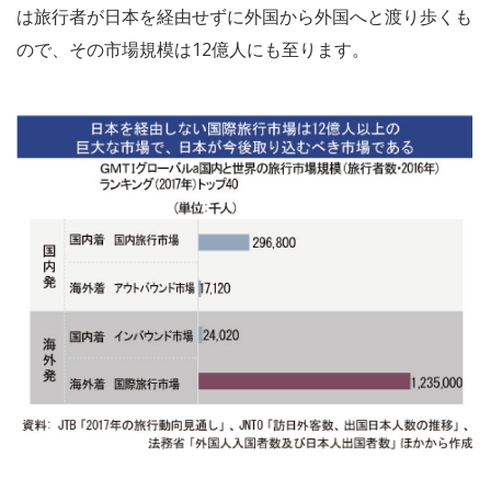
は旅行者が日本を経由せずに外国から外国へと渡り歩くも
ので、その市場規模は12億人にも至ります。