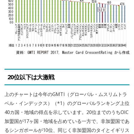
20位以下は大激戦
上のチャートは今年のGMTI（グローバル・ムスリムトラ
ベル・インデックス）（*1）のグローバルランキング上位
40カ国・地域の得点を示しています。20位までのうちOIC
加盟国が17ヶ国・地域を占めている一方で、非加盟国であ
るシンガポールが10位、同じく非加盟国のタイとイギリス