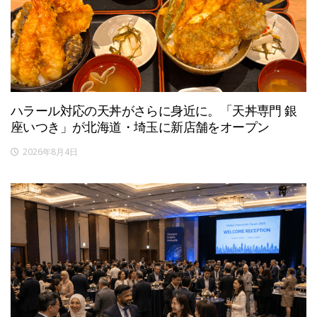
ハラール対応の天丼がさらに身近に。「天丼専門 銀
座いつき」が北海道・埼玉に新店舗をオープン
2026年8月4日