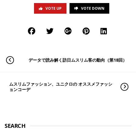
VOTE UP
VOTE DOWN
データで読み解く訪日ムスリム客の動向（第18回）
ムスリムファッション、ユニクロの オススメファッシ
ョンコーデ
SEARCH