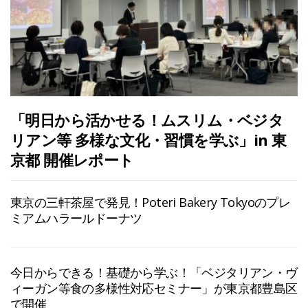
「明日から活かせる！ムスリム・ベジタ
リアン等 多様な文化・習慣を学ぶ」in 東
京都 開催レポート
東京の三軒茶屋で発見！Poteri Bakery Tokyoのプレ
ミアムハラールドーナツ
今日からできる！基礎から学ぶ！「ベジタリアン・ヴ
ィーガン等食の多様性対応セミナー」が東京都豊島区
で開催