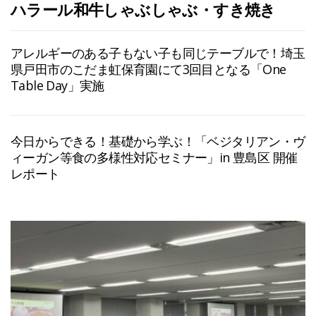
ハラール和牛しゃぶしゃぶ・すき焼き
アレルギーのある子もない子も同じテーブルで！埼玉
県戸田市のこだま虹保育園にて3回目となる「One
Table Day」実施
今日からできる！基礎から学ぶ！「ベジタリアン・ヴ
ィーガン等食の多様性対応セミナー」in 豊島区 開催
レポート