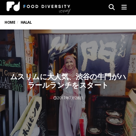
Men
HOME
HALAL
ムスリムに大人気、渋谷の牛門がハ
ラールランチをスタート
2017年7月28日