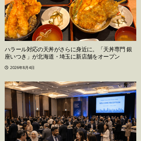
ハラール対応の天丼がさらに身近に。「天丼専門 銀
座いつき」が北海道・埼玉に新店舗をオープン
2026年8月4日