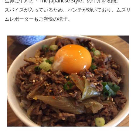
生卵に牛丼と「The Japanese Style」の牛丼を堪能。
スパイスが入っているため、パンチが効いており、ムスリ
ムレポーターもご満悦の様子。