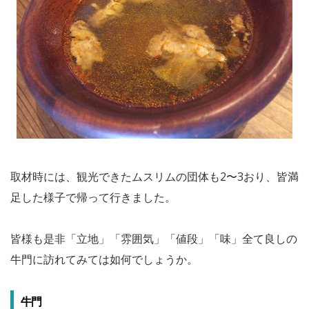
取材時には、観光できたムスリムの団体も2〜3おり、皆満
足した様子で帰って行きました。
皆様も是非「立地」「雰囲気」「値段」「味」全て良しの
牛門に訪れてみては如何でしょうか。
牛門