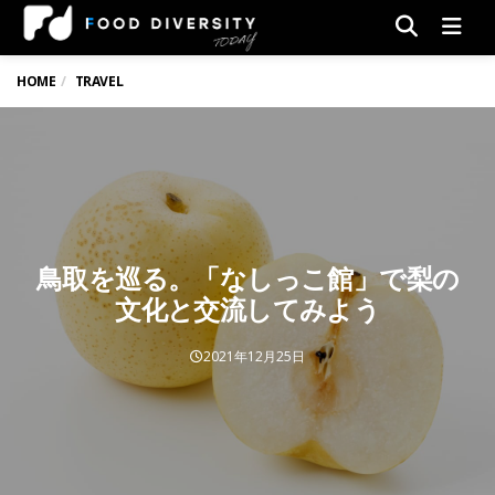
Men
HOME
TRAVEL
鳥取を巡る。「なしっこ館」で梨の
文化と交流してみよう
2021年12月25日