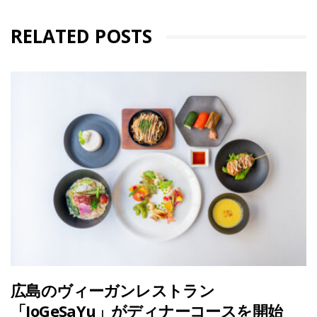
RELATED POSTS
広島のヴィーガンレストラン
「JoGeSaYu」がディナーコースを開始