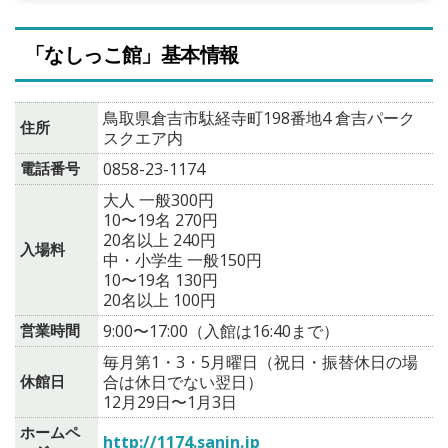
「なしっこ館」基本情報
鳥取県倉吉市駄経寺町198番地4 倉吉パーク
住所
スクエア内
電話番号
0858-23-1174
大人 一般300円
10〜19名 270円
20名以上 240円
入場料
中・小学生 一般150円
10〜19名 130円
20名以上 100円
営業時間
9:00〜17:00（入館は16:40まで）
毎月第1・3・5月曜日（祝日・振替休日の場
休館日
合は休日でない翌日）
12月29日〜1月3日
ホームペ
http://1174.sanin.jp