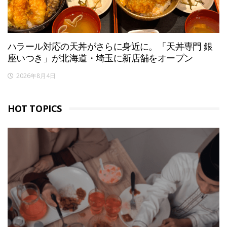
ハラール対応の天丼がさらに身近に。「天丼専門 銀
座いつき」が北海道・埼玉に新店舗をオープン
2026年8月4日
HOT TOPICS