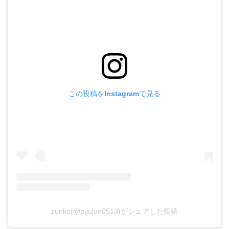
この投稿をInstagramで見る
zunko(@ayujun0513)がシェアした投稿