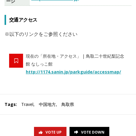
ージ
交通アクセス
※以下のリンクをご参照ください
現在の「所在地・アクセス」 | 鳥取二十世紀梨記念
館 なしっこ館
http://1174.sanin.jp/parkguide/accessmap/
Tags:
Travel
,
中国地方
,
鳥取県
VOTE UP
VOTE DOWN