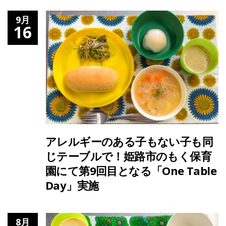
9月
16
アレルギーのある子もない子も同
じテーブルで！姫路市のもく保育
園にて第9回目となる「One Table
Day」実施
8月