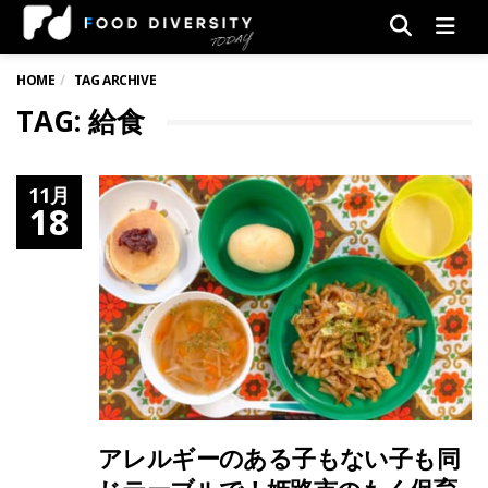
Men
HOME
TAG ARCHIVE
TAG: 給食
11月
18
アレルギーのある子もない子も同