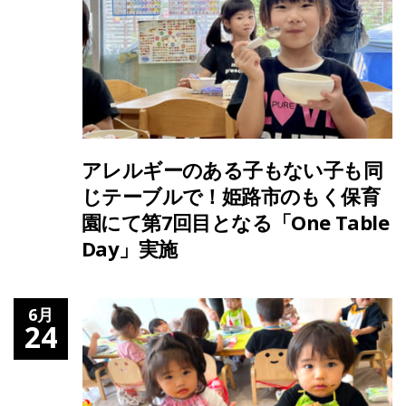
アレルギーのある子もない子も同
じテーブルで！姫路市のもく保育
園にて第7回目となる「One Table
Day」実施
6月
24