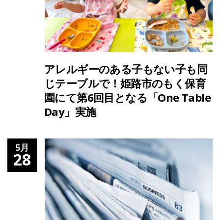
アレルギーのある子もない子も同
じテーブルで！姫路市のもく保育
園にて第6回目となる「One Table
Day」実施
5月
28