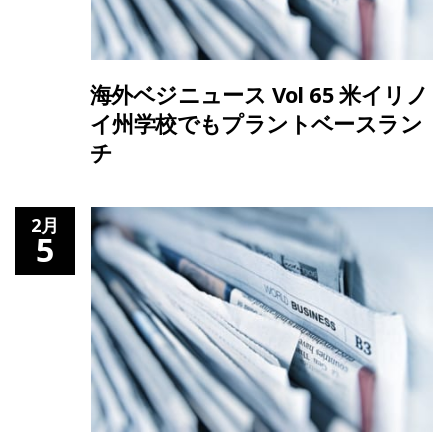
海外ベジニュース Vol 65 米イリノ
イ州学校でもプラントベースラン
チ
2月
5