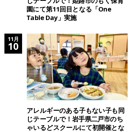
じテーブルで！姫路市のもく保育
園にて第11回目となる「One
Table Day」実施
11月
10
アレルギーのある子もない子も同
じテーブルで！岩手県二戸市のち
ゃいるどスクールにて初開催とな