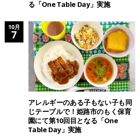
る「One Table Day」実施
10月
7
アレルギーのある子もない子も同
じテーブルで！姫路市のもく保育
園にて第10回目となる「One
Table Day」実施