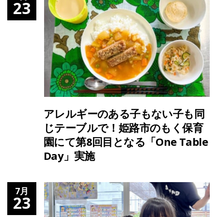
23
アレルギーのある子もない子も同
じテーブルで！姫路市のもく保育
園にて第8回目となる「One Table
Day」実施
7月
23