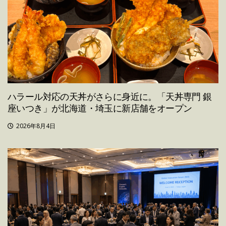
ハラール対応の天丼がさらに身近に。「天丼専門 銀
座いつき」が北海道・埼玉に新店舗をオープン
2026年8月4日