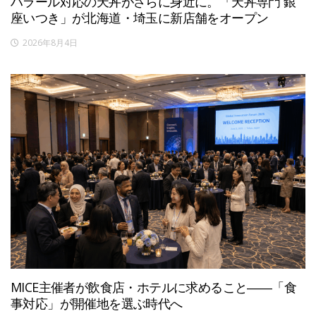
ハラール対応の天丼がさらに身近に。「天丼専門 銀
座いつき」が北海道・埼玉に新店舗をオープン
2026年8月4日
MICE主催者が飲食店・ホテルに求めること――「食
事対応」が開催地を選ぶ時代へ