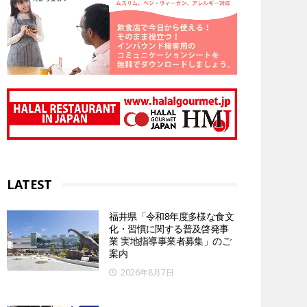
LATEST
福井県「令和8年度多様な食文
化・習慣に関する普及啓発事
業 実地指導事業者募集」のご
案内
2026年8月7日