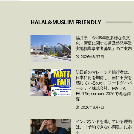
HALAL&MUSLIM FRIENDLY
福井県「令和8年度多様な食文
化・習慣に関する普及啓発事業
実地指導事業者募集」のご案内
2026年8月7日
訪日前のマレーシア旅行者は、
日本に何を期待し、何に不安を
感じているのか。フードダイバ
ーシティ株式会社、MATTA
FAIR September 2026で現地調
査
2026年8月7日
インバウンドを逃している理由
は、「予約できない問題」にあ
る