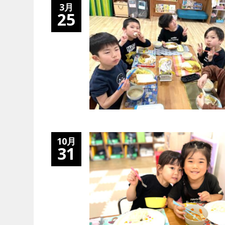
3月
25
10月
31