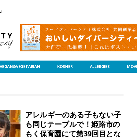
الع
VEGAN&VEGETARIAN
KOSHER
ALLERGIES
MOVI
アレルギーのある子もない子
も同じテーブルで！姫路市の
もく保育園にて第39回目とな