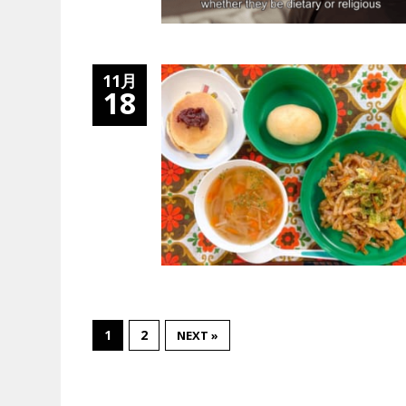
11月
18
1
2
NEXT »