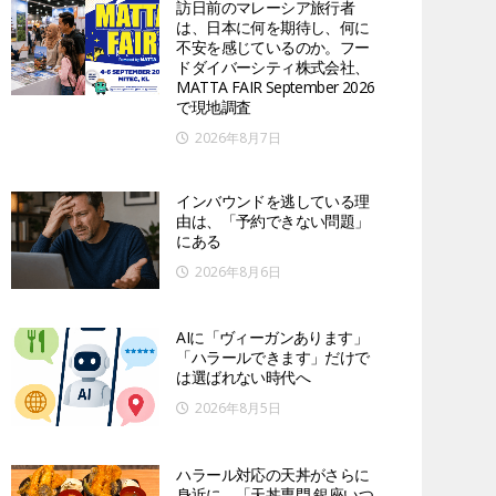
訪日前のマレーシア旅行者
は、日本に何を期待し、何に
不安を感じているのか。フー
ドダイバーシティ株式会社、
MATTA FAIR September 2026
で現地調査
2026年8月7日
インバウンドを逃している理
由は、「予約できない問題」
にある
2026年8月6日
AIに「ヴィーガンあります」
「ハラールできます」だけで
は選ばれない時代へ
2026年8月5日
ハラール対応の天丼がさらに
身近に。「天丼専門 銀座いつ