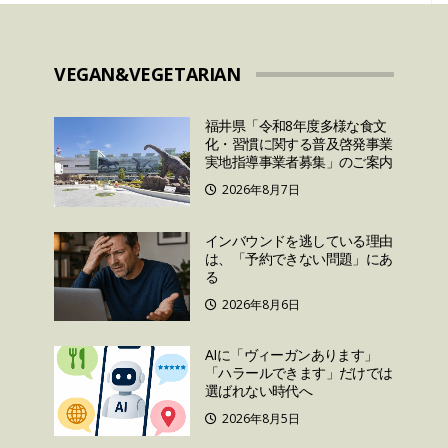
VEGAN&VEGETARIAN
福井県「令和8年度多様な食文
化・習慣に関する普及啓発事業
実地指導事業者募集」のご案内
2026年8月7日
インバウンドを逃している理由
は、「予約できない問題」にあ
る
2026年8月6日
AIに「ヴィーガンあります」
「ハラールできます」だけでは
選ばれない時代へ
2026年8月5日