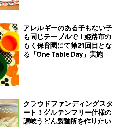
アレルギーのある子もない子
も同じテーブルで！姫路市の
もく保育園にて第21回目とな
る「One Table Day」実施
クラウドファンディングスタ
ート！グルテンフリー仕様の
讃岐うどん製麺所を作りたい