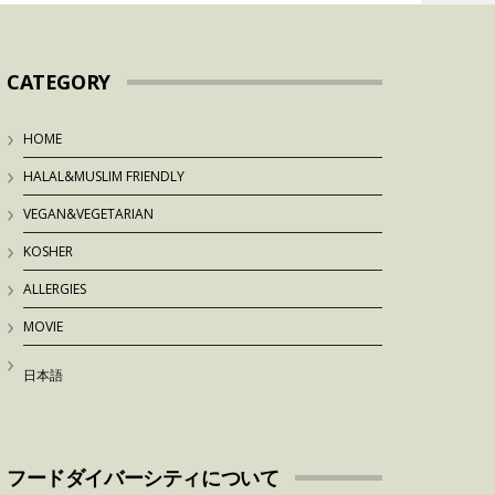
CATEGORY
HOME
HALAL&MUSLIM FRIENDLY
VEGAN&VEGETARIAN
KOSHER
ALLERGIES
MOVIE
日本語
フードダイバーシティについて