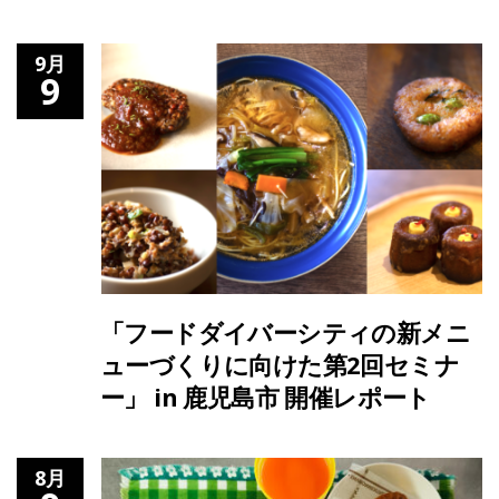
9月
9
「フードダイバーシティの新メニ
ューづくりに向けた第2回セミナ
ー」 in 鹿児島市 開催レポート
8月