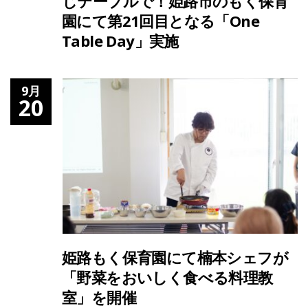
じテーブルで！姫路市のもく保育
園にて第21回目となる「One
Table Day」実施
9月
20
姫路もく保育園にて楠本シェフが
「野菜をおいしく食べる料理教
室」を開催