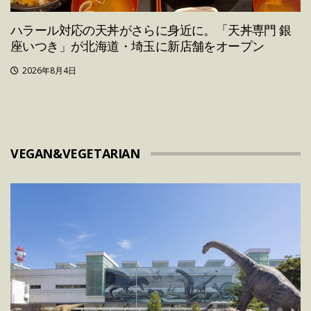
ハラール対応の天丼がさらに身近に。「天丼専門 銀
座いつき」が北海道・埼玉に新店舗をオープン
2026年8月4日
VEGAN&VEGETARIAN