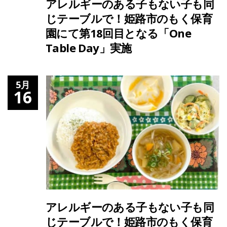
アレルギーのある子もない子も同
じテーブルで！姫路市のもく保育
園にて第18回目となる「One
Table Day」実施
5月
16
アレルギーのある子もない子も同
じテーブルで！姫路市のもく保育