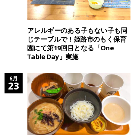
アレルギーのある子もない子も同
じテーブルで！姫路市のもく保育
園にて第19回目となる「One
Table Day」実施
6月
23