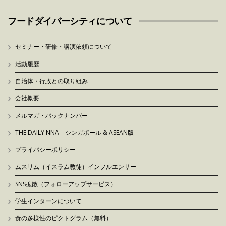
フードダイバーシティについて
セミナー・研修・講演依頼について
活動履歴
自治体・行政との取り組み
会社概要
メルマガ・バックナンバー
THE DAILY NNA シンガポール & ASEAN版
プライバシーポリシー
ムスリム（イスラム教徒）インフルエンサー
SNS拡散（フォローアップサービス）
学生インターンについて
食の多様性のピクトグラム（無料）