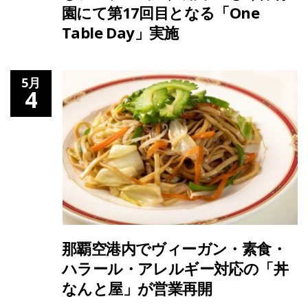
園にて第17回目となる「One
Table Day」実施
5月
4
那覇空港内でヴィーガン・素食・
ハラール・アレルギー対応の「丼
なんと屋」が営業再開