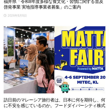
福井県「令和8年度多様な食文化・習慣に関する普及
啓発事業 実地指導事業者募集」のご案内
2026年8月8日
訪日前のマレーシア旅行者は、日本に何を期待し、何
に不安を感じているのか。フードダイバーシティ株式