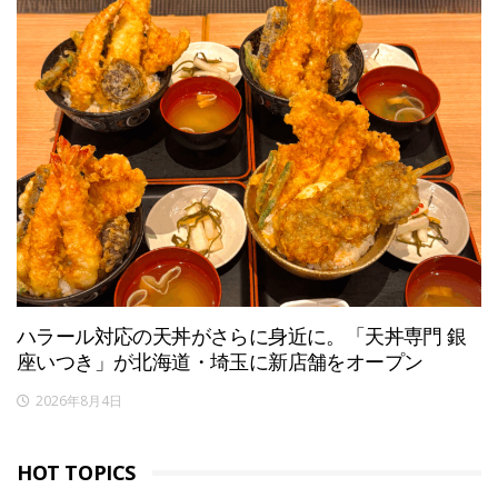
ハラール対応の天丼がさらに身近に。「天丼専門 銀
座いつき」が北海道・埼玉に新店舗をオープン
2026年8月4日
HOT TOPICS