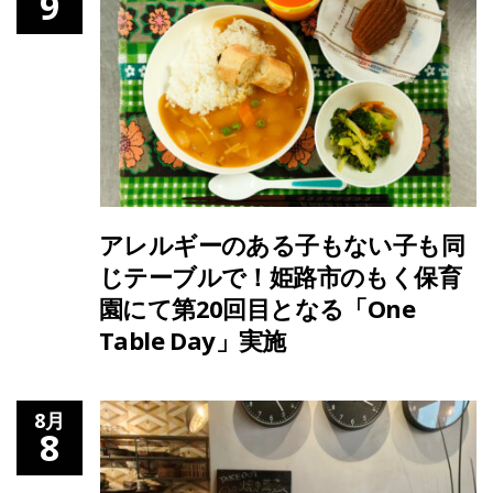
9
アレルギーのある子もない子も同
じテーブルで！姫路市のもく保育
園にて第20回目となる「One
Table Day」実施
8月
8