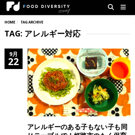
Men
HOME
TAG ARCHIVE
TAG: アレルギー対応
9月
22
アレルギーのある子もない子も同