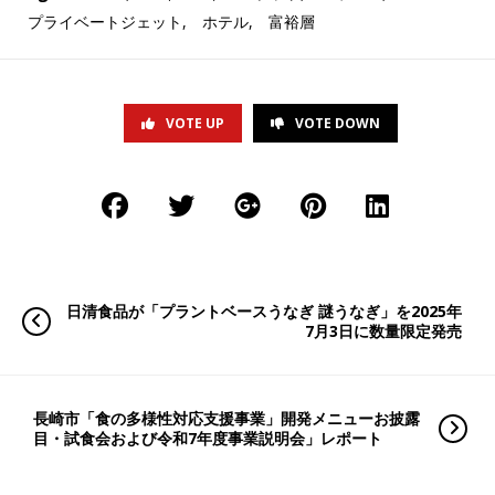
プライベートジェット
,
ホテル
,
富裕層
VOTE UP
VOTE DOWN
日清食品が「プラントベースうなぎ 謎うなぎ」を2025年
7月3日に数量限定発売
長崎市「食の多様性対応支援事業」開発メニューお披露
目・試食会および令和7年度事業説明会」レポート