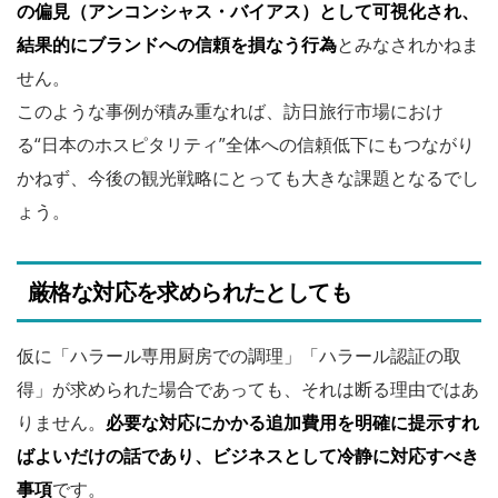
の偏見（アンコンシャス・バイアス）として可視化され、
結果的にブランドへの信頼を損なう行為
とみなされかねま
せん。
このような事例が積み重なれば、訪日旅行市場におけ
る“日本のホスピタリティ”全体への信頼低下にもつながり
かねず、今後の観光戦略にとっても大きな課題となるでし
ょう。
厳格な対応を求められたとしても
仮に「ハラール専用厨房での調理」「ハラール認証の取
得」が求められた場合であっても、それは断る理由ではあ
りません。
必要な対応にかかる追加費用を明確に提示すれ
ばよいだけの話であり、ビジネスとして冷静に対応すべき
事項
です。