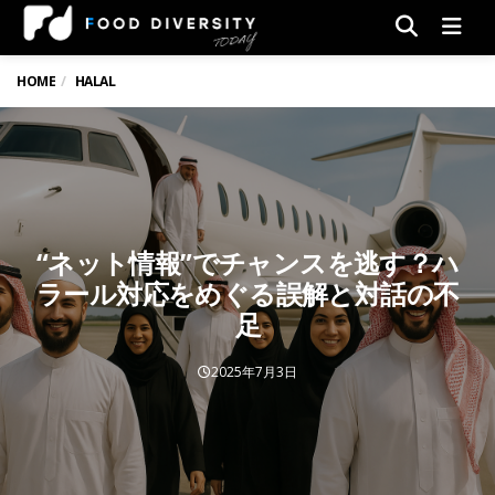
Men
HOME
HALAL
“ネット情報”でチャンスを逃す？ハ
ラール対応をめぐる誤解と対話の不
足
2025年7月3日