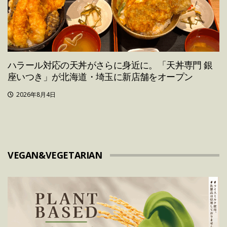
ハラール対応の天丼がさらに身近に。「天丼専門 銀
座いつき」が北海道・埼玉に新店舗をオープン
2026年8月4日
VEGAN&VEGETARIAN