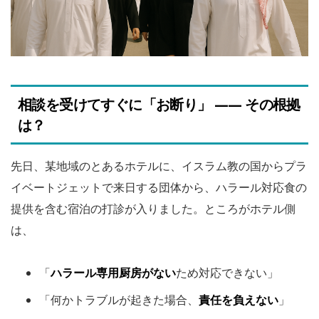
相談を受けてすぐに「お断り」 —— その根拠
は？
先日、某地域のとあるホテルに、イスラム教の国からプラ
イベートジェットで来日する団体から、ハラール対応食の
提供を含む宿泊の打診が入りました。ところがホテル側
は、
「
ハラール専用厨房がない
ため対応できない」
「何かトラブルが起きた場合、
責任を負えない
」