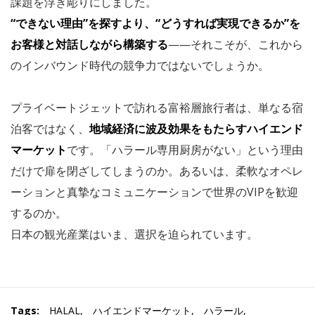
課題を浮き彫りにしました。
“できない理由”を探すより、“どうすれば実現できるか”を
お客様と対話しながら構築する
——それこそが、これから
のインバウンド時代の競争力ではないでしょうか。
プライベートジェットで訪れる富裕層旅行者は、単なる宿
泊客ではなく、
地域経済に波及効果をもたらすハイエンド
マーケット
です。「ハラール専用厨房がない」という理由
だけで扉を閉ざしてしまうのか。あるいは、柔軟なオペレ
ーションと真摯なコミュニケーションで世界のVIPを歓迎
するのか。
日本の観光産業はいま、選択を迫られています。
Tags:
HALAL
,
ハイエンドマーケット
,
ハラール
,