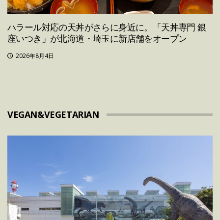
ハラール対応の天丼がさらに身近に。「天丼専門 銀
座いつき」が北海道・埼玉に新店舗をオープン
2026年8月4日
VEGAN&VEGETARIAN