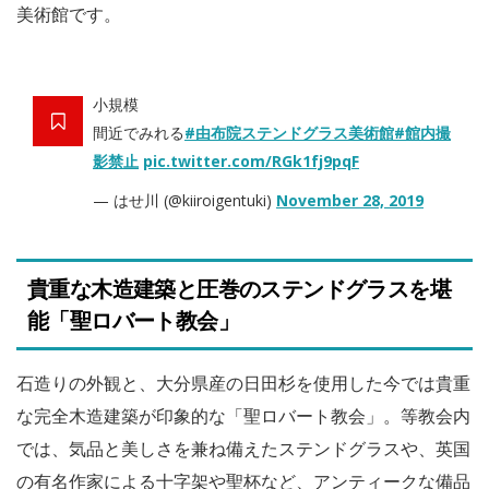
美術館です。
小規模
間近でみれる
#由布院ステンドグラス美術館
#館内撮
影禁止
pic.twitter.com/RGk1fj9pqF
— はせ川 (@kiiroigentuki)
November 28, 2019
貴重な木造建築と圧巻のステンドグラスを堪
能「聖ロバート教会」
石造りの外観と、大分県産の日田杉を使用した今では貴重
な完全木造建築が印象的な「聖ロバート教会」。等教会内
では、気品と美しさを兼ね備えたステンドグラスや、英国
の有名作家による十字架や聖杯など、アンティークな備品