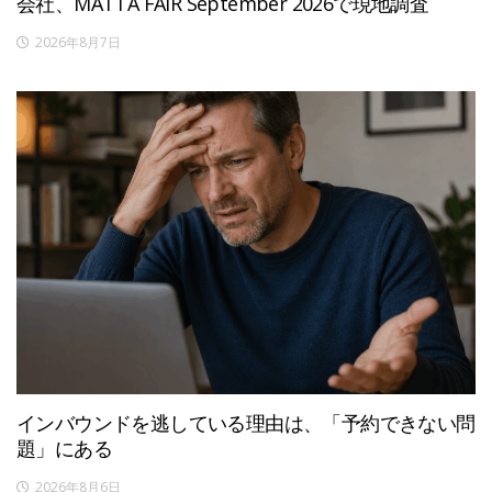
会社、MATTA FAIR September 2026で現地調査
2026年8月7日
インバウンドを逃している理由は、「予約できない問
題」にある
2026年8月6日