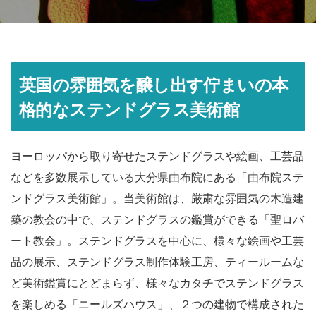
英国の雰囲気を醸し出す佇まいの本
格的なステンドグラス美術館
ヨーロッパから取り寄せたステンドグラスや絵画、工芸品
などを多数展示している大分県由布院にある「由布院ステ
ンドグラス美術館」。当美術館は、厳粛な雰囲気の木造建
築の教会の中で、ステンドグラスの鑑賞ができる「聖ロバ
ート教会」。ステンドグラスを中心に、様々な絵画や工芸
品の展示、ステンドグラス制作体験工房、ティールームな
ど美術鑑賞にとどまらず、様々なカタチでステンドグラス
を楽しめる「ニールズハウス」、２つの建物で構成された