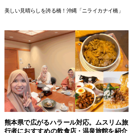
美しい見晴らしを誇る橋！沖縄「ニライカナイ橋」
熊本県で広がるハラール対応。ムスリム旅
行者におすすめの飲食店・温泉旅館を紹介