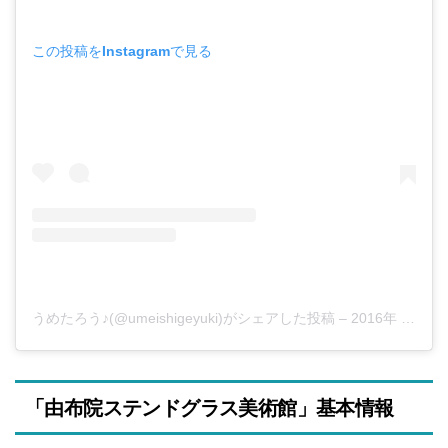
この投稿をInstagramで見る
うめたろう♪(@umeishigeyuki)がシェアした投稿
–
2016年 3月月19日午後3時29分PDT
「由布院ステンドグラス美術館」基本情報