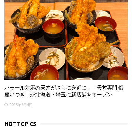
ハラール対応の天丼がさらに身近に。「天丼専門 銀
座いつき」が北海道・埼玉に新店舗をオープン
2026年8月4日
HOT TOPICS