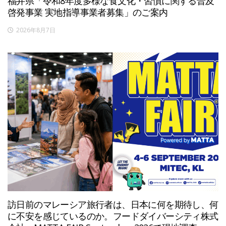
福井県「令和8年度多様な食文化・習慣に関する普及
啓発事業 実地指導事業者募集」のご案内
2026年8月7日
訪日前のマレーシア旅行者は、日本に何を期待し、何
に不安を感じているのか。フードダイバーシティ株式