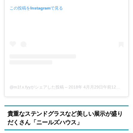
この投稿をInstagramで見る
@m1f.x.fyyがシェアした投稿
–
2018年 4月月29日午前12時52分PDT
貴重なステンドグラスなど美しい展示が盛り
だくさん「ニールズハウス」