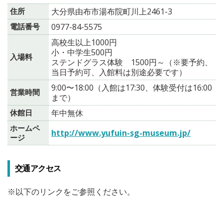
住所
大分県由布市湯布院町川上2461-3
電話番号
0977-84-5575
高校生以上1000円
小・中学生500円
入場料
ステンドグラス体験 1500円～（※要予約、
当日予約可、入館料は別途必要です）
9:00〜18:00（入館は17:30、体験受付は16:00
営業時間
まで）
休館日
年中無休
ホームペ
http://www.yufuin-sg-museum.jp/
ージ
交通アクセス
※以下のリンクをご参照ください。