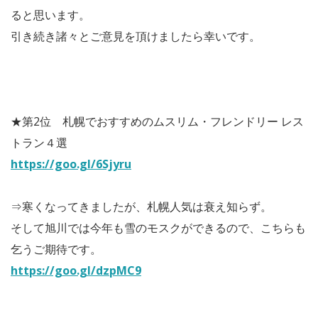
ると思います。
引き続き諸々とご意見を頂けましたら幸いです。
★第2位 札幌でおすすめのムスリム・フレンドリー レス
トラン４選
https://goo.gl/6Sjyru
⇒寒くなってきましたが、札幌人気は衰え知らず。
そして旭川では今年も雪のモスクができるので、こちらも
乞うご期待です。
https://goo.gl/dzpMC9