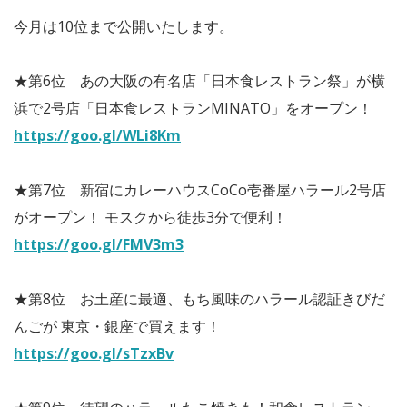
今月は10位まで公開いたします。
★第6位 あの大阪の有名店「日本食レストラン祭」が横
浜で2号店「日本食レストランMINATO」をオープン！
https://goo.gl/WLi8Km
★第7位 新宿にカレーハウスCoCo壱番屋ハラール2号店
がオープン！ モスクから徒歩3分で便利！
https://goo.gl/FMV3m3
★第8位 お土産に最適、もち風味のハラール認証きびだ
んごが 東京・銀座で買えます！
https://goo.gl/sTzxBv