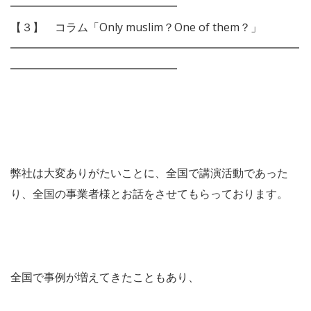
━━━━━━━━━━━━━━━
【３】 コラム「Only muslim？One of them？」
━━━━━━━━━━━━━━━━━━━━━━━━━━
━━━━━━━━━━━━━━━
弊社は大変ありがたいことに、全国で講演活動であった
り、全国の事業者様とお話をさせてもらっております。
全国で事例が増えてきたこともあり、