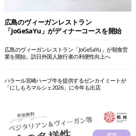
広島のヴィーガンレストラン
「JoGeSaYu」がディナーコースを開始
広島のヴィーガンレストラン「JoGeSaYu」が朝食営
業を開始。訪日外国人旅行者の利便性向上へ
ハラール宮崎ハーブ牛を提供するゼンカイミートが
「にしもろマルシェ2026」に今年も出店