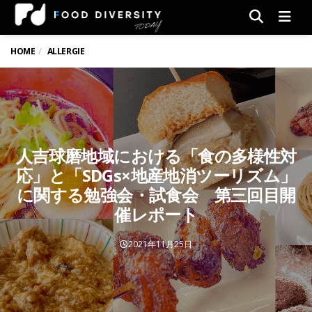
Men
HOME
ALLERGIE
人吉球磨地域における「食の多様性対
応」と「SDGs×地産地消ツーリズム」
に関する勉強会・試食会 第三回目開
催レポート
2021年11月25日