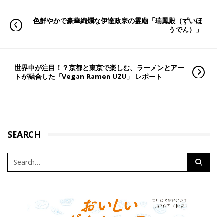
色鮮やかで豪華絢爛な伊達政宗の霊廟「瑞鳳殿（ずいほ
うでん）」
世界中が注目！？京都と東京で楽しむ、ラーメンとアー
トが融合した「Vegan Ramen UZU」 レポート
SEARCH