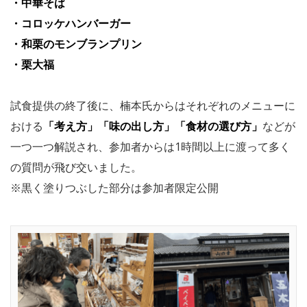
・中華そば
・コロッケハンバーガー
・和栗のモンブランプリン
・栗大福
試食提供の終了後に、楠本氏からはそれぞれのメニューに
おける
「考え方」「味の出し方」「食材の選び方」
などが
一つ一つ解説され、参加者からは1時間以上に渡って多く
の質問が飛び交いました。
※黒く塗りつぶした部分は参加者限定公開