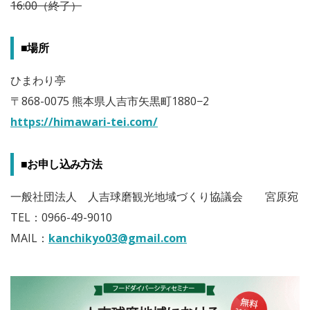
16:00（終了）
■場所
ひまわり亭
〒868-0075 熊本県人吉市矢黒町1880−2
https://himawari-tei.com/
■お申し込み方法
一般社団法人 人吉球磨観光地域づくり協議会 宮原宛
TEL：0966-49-9010
MAIL：
kanchikyo03@gmail.com