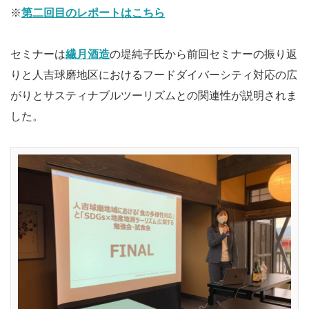
※
第二回目のレポートはこちら
セミナーは
繊月酒造
の堤純子氏から前回セミナーの振り返
りと人吉球磨地区におけるフードダイバーシティ対応の広
がりとサスティナブルツーリズムとの関連性が説明されま
した。