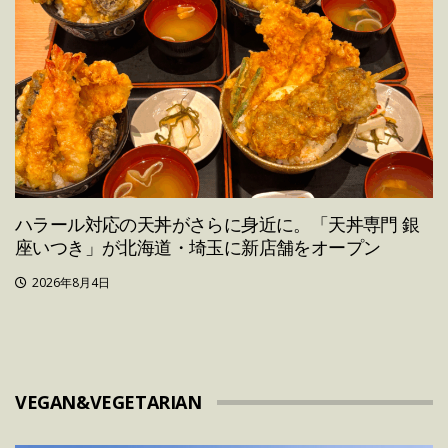
ハラール対応の天丼がさらに身近に。「天丼専門 銀
座いつき」が北海道・埼玉に新店舗をオープン
2026年8月4日
VEGAN&VEGETARIAN