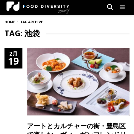
Men
HOME
TAG ARCHIVE
TAG: 池袋
2月
19
アートとカルチャーの街・豊島区