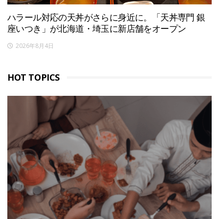
ハラール対応の天丼がさらに身近に。「天丼専門 銀
座いつき」が北海道・埼玉に新店舗をオープン
2026年8月4日
HOT TOPICS