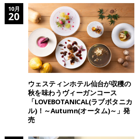
10月
20
ウェスティンホテル仙台が収穫の
秋を味わうヴィーガンコース
「LOVEBOTANICAL(ラブボタニカ
ル)！～Autumn(オータム)～」発
売