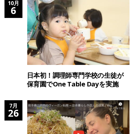
10月
6
日本初！調理師専門学校の生徒が
保育園でOne Table Dayを実施
7月
26