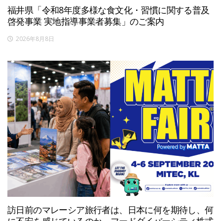
福井県「令和8年度多様な食文化・習慣に関する普及
啓発事業 実地指導事業者募集」のご案内
2026年8月8日
訪日前のマレーシア旅行者は、日本に何を期待し、何
に不安を感じているのか。フードダイバーシティ株式