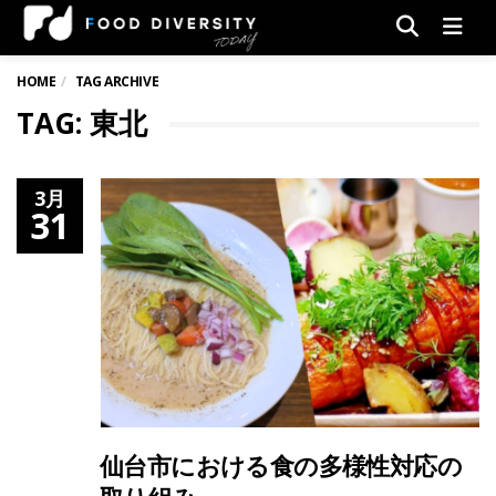
Men
HOME
TAG ARCHIVE
TAG: 東北
3月
31
仙台市における食の多様性対応の