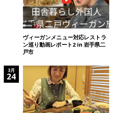
ヴィーガンメニュー対応レストラ
ン巡り動画レポート2 in 岩手県二
戸市
3月
24