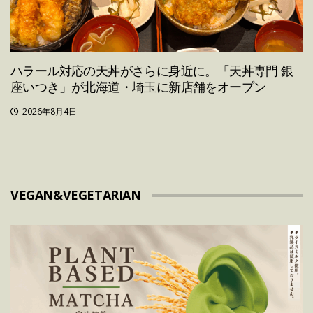
ハラール対応の天丼がさらに身近に。「天丼専門 銀
座いつき」が北海道・埼玉に新店舗をオープン
2026年8月4日
VEGAN&VEGETARIAN