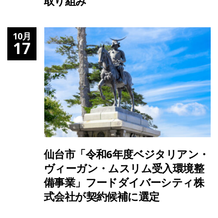
取り組み
10月
17
仙台市「令和6年度ベジタリアン・
ヴィーガン・ムスリム受入環境整
備事業」フードダイバーシティ株
式会社が契約候補に選定