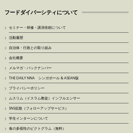
フードダイバーシティについて
セミナー・研修・講演依頼について
活動履歴
自治体・行政との取り組み
会社概要
メルマガ・バックナンバー
THE DAILY NNA シンガポール & ASEAN版
プライバシーポリシー
ムスリム（イスラム教徒）インフルエンサー
SNS拡散（フォローアップサービス）
学生インターンについて
食の多様性のピクトグラム（無料）