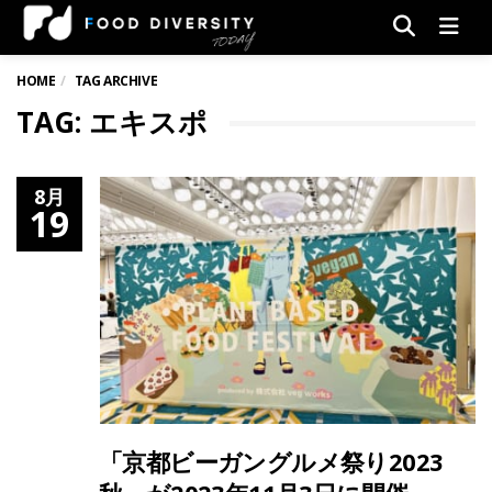
Men
HOME
TAG ARCHIVE
TAG: エキスポ
8月
19
「京都ビーガングルメ祭り2023