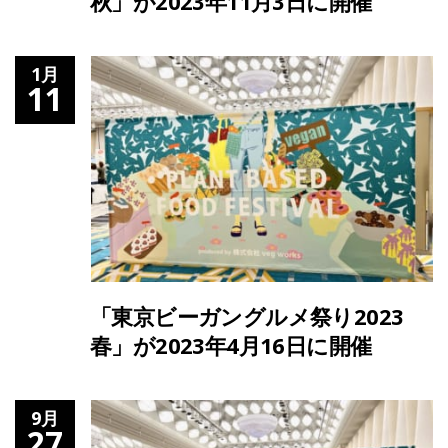
秋」が2023年11月3日に開催
1月
11
「東京ビーガングルメ祭り2023
春」が2023年4月16日に開催
9月
27