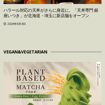
ハラール対応の天丼がさらに身近に。「天丼専門 銀
座いつき」が北海道・埼玉に新店舗をオープン
2026年8月4日
VEGAN&VEGETARIAN