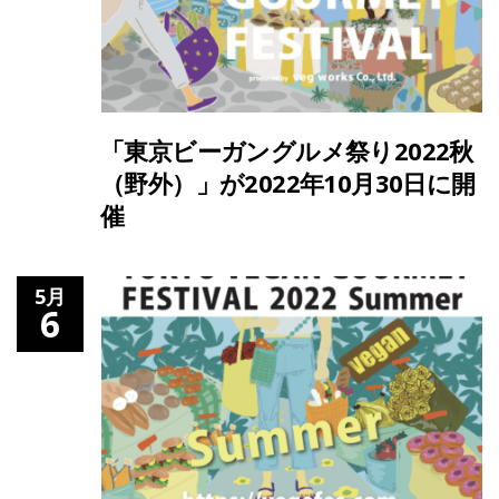
「東京ビーガングルメ祭り2022秋
（野外）」が2022年10月30日に開
催
5月
6