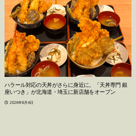
ハラール対応の天丼がさらに身近に。「天丼専門 銀
座いつき」が北海道・埼玉に新店舗をオープン
2026年8月4日