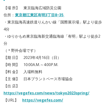
【場 所】 東京臨海広域防災公園
住所：
東京都江東区有明3丁目8−35
・東京臨海高速鉄道りんかい線「国際展示場」駅より徒歩
4分
・ゆりかもめ東京臨海新交通臨海線「有明」駅より徒歩2
分
（＊野外会場です）
【期 日】 2023年4月16日（日）
【時 間】 10:00A.M.～4:00P.M.
【料 金】 入場料無料
【主 催】 日本プラントベース市場協会
【出 店】
https://vegefes.com/news/tokyo2023spring/
【URL】
https://vegefes.com/