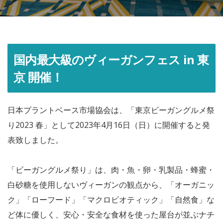
国内最大級のヴィーガンフェス in 東
京 開催！
日本プラントベース市場協会は、「東京ビーガングルメ祭
り2023 春」として2023年4月16日（日）に開催すると発
表致しました。
「ビーガングルメ祭り」は、肉・魚・卵・乳製品・蜂蜜・
白砂糖を使用しないヴィーガンの観点から、「オーガニッ
ク」「ローフード」「マクロビオティック」「自然食」な
ど体に優しく、安心・安全な食材を使った屋台が並ぶナチ