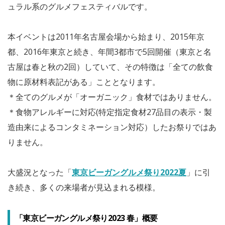
ュラル系のグルメフェスティバルです。
本イベントは2011年名古屋会場から始まり、2015年京
都、2016年東京と続き、年間3都市で5回開催（東京と名
古屋は春と秋の2回）していて、その特徴は「全ての飲食
物に原材料表記がある」こととなります。
＊全てのグルメが「オーガニック」食材ではありません。
＊食物アレルギーに対応(特定指定食材27品目の表示・製
造由来によるコンタミネーション対応）したお祭りではあ
りません。
大盛況となった「
東京ビーガングルメ祭り2022夏
」に引
き続き、多くの来場者が見込まれる模様。
「東京ビーガングルメ祭り2023 春」概要