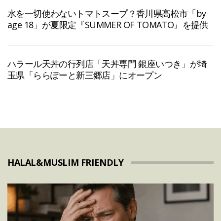
水を一切使わないトマトスープ？香川県高松市「by
age 18」が夏限定『SUMMER OF TOMATO』を提供
ハラール天丼の行列店「天丼専門 銀座いつき」が埼
玉県「ららぽーと新三郷店」にオープン
HALAL&MUSLIM FRIENDLY