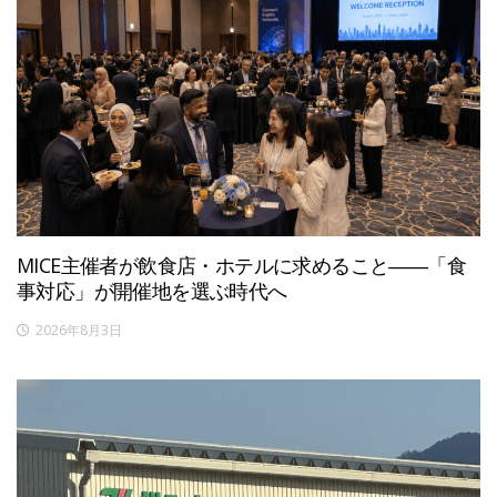
MICE主催者が飲食店・ホテルに求めること――「食
事対応」が開催地を選ぶ時代へ
2026年8月3日