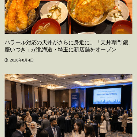
ハラール対応の天丼がさらに身近に。「天丼専門 銀
座いつき」が北海道・埼玉に新店舗をオープン
2026年8月4日