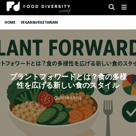
Men
HOME
VEGAN&VEGETARIAN
プラントフォワードとは？食の多様
性を広げる新しい食のスタイル
2025年6月7日