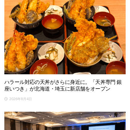
ハラール対応の天丼がさらに身近に。「天丼専門 銀
座いつき」が北海道・埼玉に新店舗をオープン
2026年8月4日