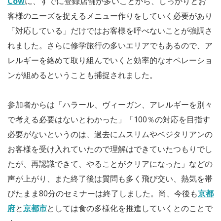
Cow
に、すでに登録店舗が多いことから、しっかりとお
客様のニーズを捉えるメニュー作りをしていく必要があり
「対応している」だけではお客様を呼べないことが強調さ
れました。さらに修学旅行の多いエリアでもあるので、ア
レルギーを絡めて取り組んでいくと効率的なオペレーショ
ンが組めるということも捕捉されました。
参加者からは「ハラール、ヴィーガン、アレルギーを別々
で考える必要はないとわかった」「100％の対応を目指す
必要がないというのは、過去にムスリムやベジタリアンの
お客様を受け入れていたので理解はできていたつもりでし
たが、再認識できて、やることがクリアになった」などの
声が上がり、また終了後は質問も多く飛び交い、熱気を帯
びたまま80分のセミナーは終了しました。尚、今後も
京都
府
と
京都市
としては食の多様化を推進していくとのことで