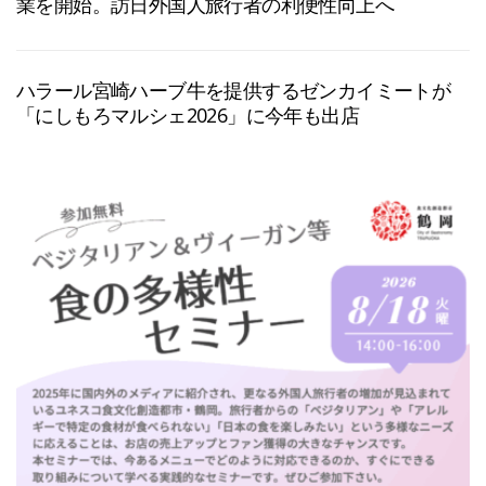
業を開始。訪日外国人旅行者の利便性向上へ
ハラール宮崎ハーブ牛を提供するゼンカイミートが
「にしもろマルシェ2026」に今年も出店