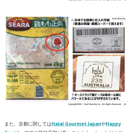
また、京都に関しては
Halal Gourmet Japan
や
Happy