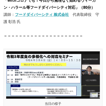
「Withコロナでも！今日から無理なく始めるヴィーガ
ン・ハラール等フードダイバーシティ対応」（80分）
講師：
フードダイバーシティ 株式会社
代表取締役 守
護 彰浩 氏
＝＝＝＝＝＝＝＝＝＝＝＝＝＝＝＝＝＝＝＝＝
当日の様子