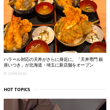
ハラール対応の天丼がさらに身近に。「天丼専門 銀
座いつき」が北海道・埼玉に新店舗をオープン
2026年8月4日
HOT TOPICS