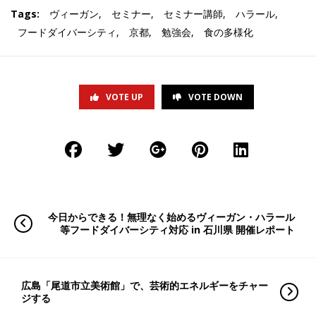
Tags:
ヴィーガン
,
セミナー
,
セミナー講師
,
ハラール
,
フードダイバーシティ
,
京都
,
勉強会
,
食の多様化
VOTE UP
VOTE DOWN
今日からできる！無理なく始めるヴィーガン・ハラール
等フードダイバーシティ対応 in 石川県 開催レポート
広島「尾道市立美術館」で、芸術的エネルギーをチャー
ジする