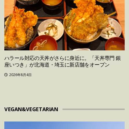
ハラール対応の天丼がさらに身近に。「天丼専門 銀
座いつき」が北海道・埼玉に新店舗をオープン
2026年8月4日
VEGAN&VEGETARIAN