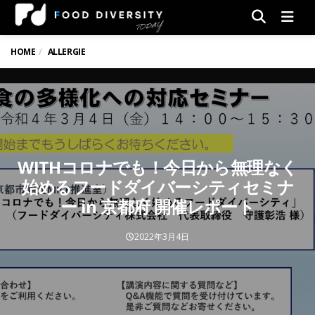
Men
HOME
ALLERGIE
WITHコロナでも！今日から無理なく
始めるフードダイバーシティセミナ
ー in 京都府 開催レポート
2022年3月4日