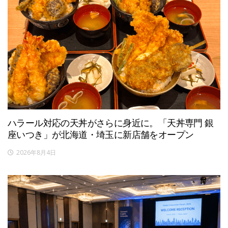
ハラール対応の天丼がさらに身近に。「天丼専門 銀
座いつき」が北海道・埼玉に新店舗をオープン
2026年8月4日