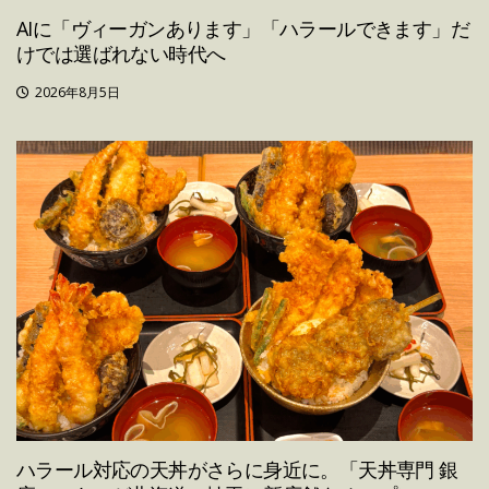
AIに「ヴィーガンあります」「ハラールできます」だ
けでは選ばれない時代へ
2026年8月5日
ハラール対応の天丼がさらに身近に。「天丼専門 銀