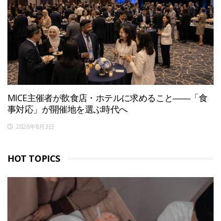
MICE主催者が飲食店・ホテルに求めること――「食
事対応」が開催地を選ぶ時代へ
2026年8月3日
HOT TOPICS