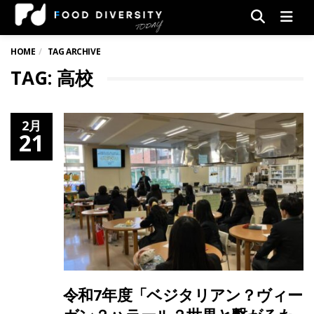
Men
HOME
TAG ARCHIVE
TAG: 高校
2月
21
令和7年度「ベジタリアン？ヴィー