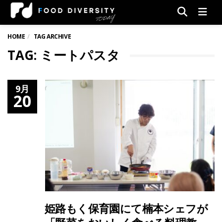
Men
HOME
TAG ARCHIVE
TAG: ミートパスタ
9月
20
姫路もく保育園にて楠本シェフが