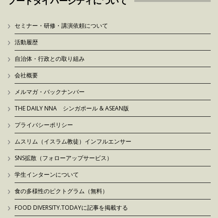
フードダイバーシティについて
セミナー・研修・講演依頼について
活動履歴
自治体・行政との取り組み
会社概要
メルマガ・バックナンバー
THE DAILY NNA シンガポール & ASEAN版
プライバシーポリシー
ムスリム（イスラム教徒）インフルエンサー
SNS拡散（フォローアップサービス）
学生インターンについて
食の多様性のピクトグラム（無料）
FOOD DIVERSITY.TODAYに記事を掲載する