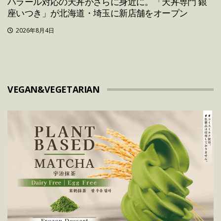
ハラール対応の天丼がさらに身近に。「天丼専門 銀
座いつき」が北海道・埼玉に新店舗をオープン
2026年8月4日
VEGAN&VEGETARIAN