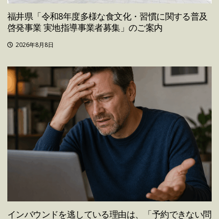
福井県「令和8年度多様な食文化・習慣に関する普及
啓発事業 実地指導事業者募集」のご案内
2026年8月8日
インバウンドを逃している理由は、「予約できない問