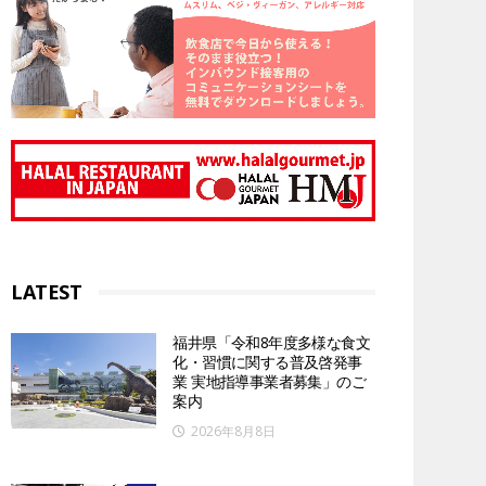
LATEST
福井県「令和8年度多様な食文
化・習慣に関する普及啓発事
業 実地指導事業者募集」のご
案内
2026年8月8日