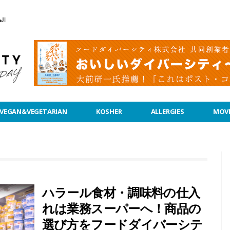
الع
VEGAN&VEGETARIAN
KOSHER
ALLERGIES
MOVI
ハラール食材・調味料の仕入
れは業務スーパーへ！商品の
選び方をフードダイバーシテ