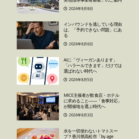
2026年8月8日
インバウンドを逃している理由
は、「予約できない問題」にあ
る
2026年8月6日
AIに「ヴィーガンあります」
「ハラールできます」だけでは
選ばれない時代へ
2026年8月5日
MICE主催者が飲食店・ホテル
に求めること――「食事対応」
が開催地を選ぶ時代へ
2026年8月3日
水を一切使わないトマトスー
プ？香川県高松市「by age