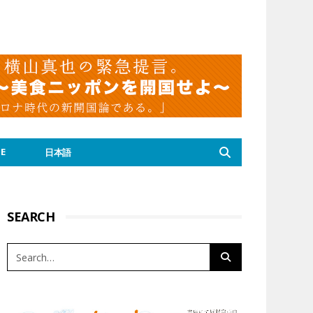
E
日本語
SEARCH