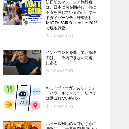
訪日前のマレーシア旅行者
は、日本に何を期待し、何に
不安を感じているのか。フー
ドダイバーシティ株式会社、
MATTA FAIR September 2026
で現地調査
2026年8月7日
インバウンドを逃している理
由は、「予約できない問題」
にある
2026年8月6日
AIに「ヴィーガンあります」
「ハラールできます」だけで
は選ばれない時代へ
2026年8月5日
ハラール対応の天丼がさらに
身近に。「天丼専門 銀座いつ