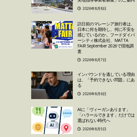
2026年8月8日
訪日前のマレーシア旅行者は、
日本に何を期待し、何に不安を
感じているのか。フードダイバ
ーシティ株式会社、MATTA
FAIR September 2026で現地調
査
2026年8月7日
インバウンドを逃している理由
は、「予約できない問題」にあ
る
2026年8月6日
AIに「ヴィーガンあります」
「ハラールできます」だけでは
選ばれない時代へ
2026年8月5日