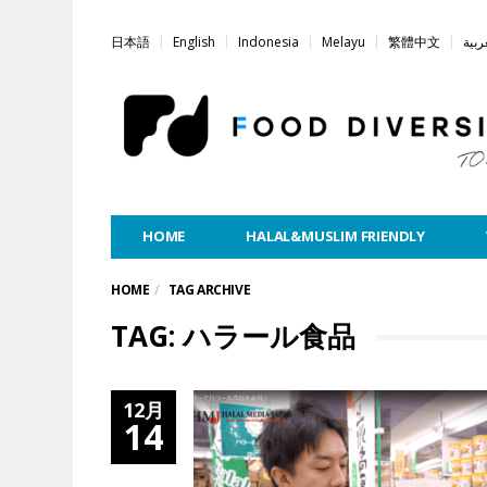
日本語
English
Indonesia
Melayu
繁體中文
ربية
HOME
HALAL&MUSLIM FRIENDLY
HOME
TAG ARCHIVE
TAG: ハラール食品
12月
14