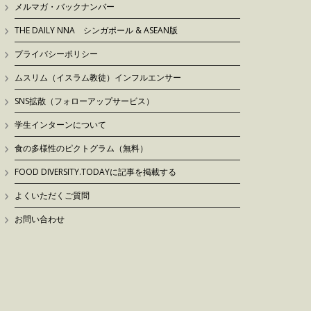
メルマガ・バックナンバー
THE DAILY NNA シンガポール & ASEAN版
プライバシーポリシー
ムスリム（イスラム教徒）インフルエンサー
SNS拡散（フォローアップサービス）
学生インターンについて
食の多様性のピクトグラム（無料）
FOOD DIVERSITY.TODAYに記事を掲載する
よくいただくご質問
お問い合わせ