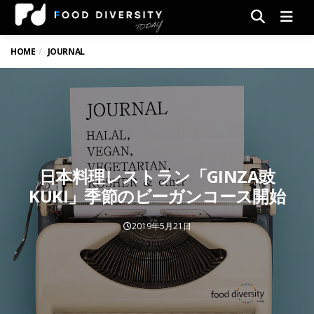
Men
HOME
JOURNAL
日本料理レストラン「GINZA豉
KUKI」季節のビーガンコース開始
2019年5月21日