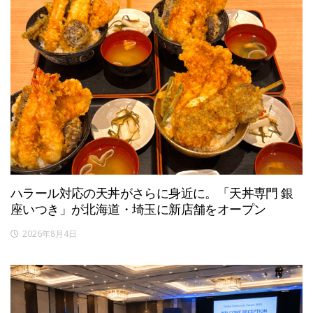
ハラール対応の天丼がさらに身近に。「天丼専門 銀
座いつき」が北海道・埼玉に新店舗をオープン
2026年8月4日