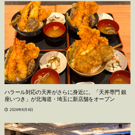
ハラール対応の天丼がさらに身近に。「天丼専門 銀
座いつき」が北海道・埼玉に新店舗をオープン
2026年8月4日