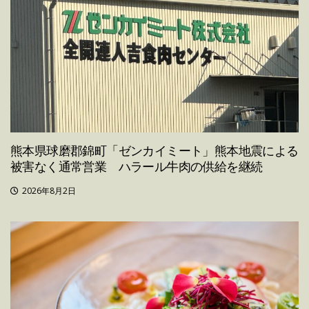
熊本県球磨郡錦町「ゼンカイミート」熊本地震による
被害なく通常営業 ハラール牛肉の供給を継続
2026年8月2日