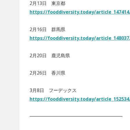
2月13日 東京都
https://fooddiversity.today/article_147414
2月16日 群馬県
https://fooddiversity.today/article_148037
2月20日 鹿児島県
VEGAN&VEGETARIAN
2月26日 香川県
VEGETARIAN
「卵の価格高騰」は
代替肉メーカーの
まで続く？今後の予
3月8日 フーデックス
とめ
対策について
https://fooddiversity.today/article_152534
━━━━━━━━━━━━━━━━━━━━