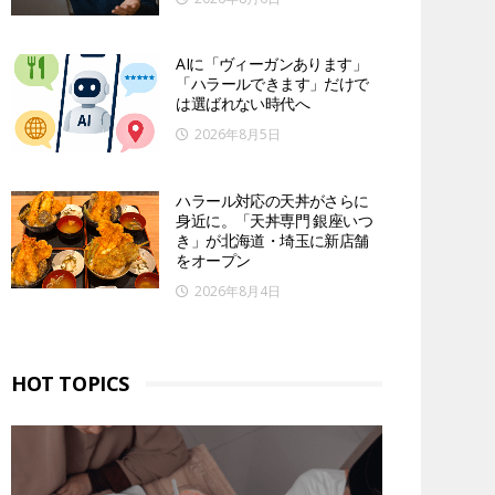
AIに「ヴィーガンあります」
「ハラールできます」だけで
は選ばれない時代へ
2026年8月5日
ハラール対応の天丼がさらに
身近に。「天丼専門 銀座いつ
き」が北海道・埼玉に新店舗
をオープン
2026年8月4日
HOT TOPICS