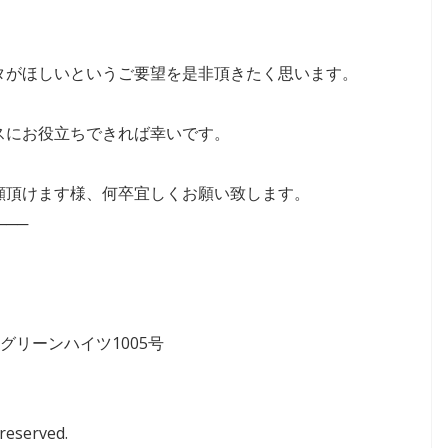
タがほしいというご要望を是非頂きたく思います。
スにお役立ちできれば幸いです。
顧頂けます様、何卒宜しくお願い致します。
───
グリーンハイツ1005号
 reserved.