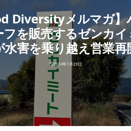
od Diversityメルマガ
ーフを販売するゼンカイ
が水害を乗り越え営業再
2024年1月29日