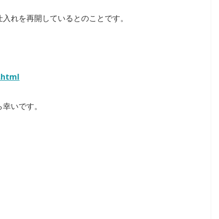
仕入れを再開しているとのことです。
.html
ら幸いです。