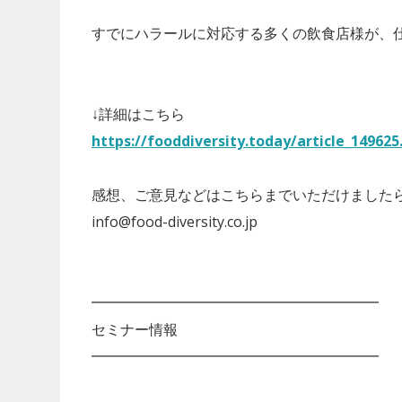
すでにハラールに対応する多くの飲食店様が、
↓詳細はこちら
https://fooddiversity.today/article_149625
感想、ご意見などはこちらまでいただけました
info@food-diversity.co.jp
━━━━━━━━━━━━━━━━━━━━
セミナー情報
━━━━━━━━━━━━━━━━━━━━