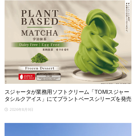
スジャータが業務用ソフトクリーム「TOMIスジャー
タシルクアイス」にてプラントベースシリーズを発売
2026年8月9日