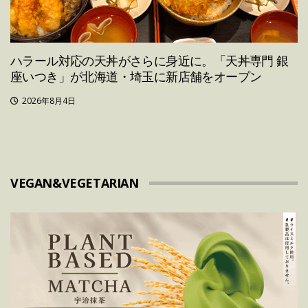
ハラール対応の天丼がさらに身近に。「天丼専門 銀
座いつき」が北海道・埼玉に新店舗をオープン
2026年8月4日
VEGAN&VEGETARIAN