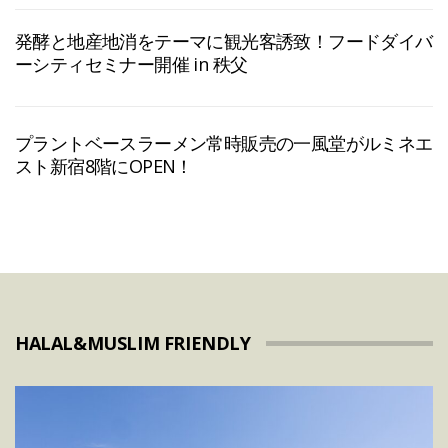
発酵と地産地消をテーマに観光客誘致！フードダイバ
ーシティセミナー開催 in 秩父
プラントベースラーメン常時販売の一風堂がルミネエ
スト新宿8階にOPEN！
HALAL&MUSLIM FRIENDLY