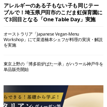
アレルギーのある子もない子も同じテー
ブルで！埼玉県戸田市のこだま虹保育園に
て3回目となる「One Table Day」実施
オーストラリア「Japanese Vegan-Menu
Workshop」にて菜道楠本シェフが料理の実演・解説
を実施
東京上野の「博多前炉ばた一承」がハラール神戸牛を
単品販売開始