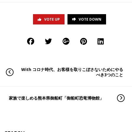
VOTE UP
VOTE DOWN
With コロナ時代、お客様を取りこぼさないためにやる
べき3つのこと
家族で楽しめる熊本県御船町「御船町恐竜博物館」