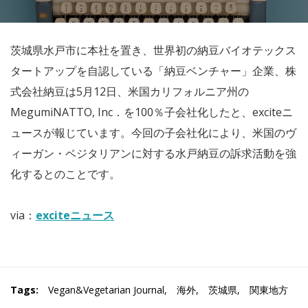
茨城県水戸市に本社を置き、世界初の納豆バイオテックス
タートアップを自認している「納豆ベンチャー」企業、株
式会社納豆は5月12日、米国カリフォルニア州の
MegumiNATTO, Inc．を100％子会社化したと、exciteニ
ュースが報じています。今回の子会社化により、米国のヴ
ィーガン・ベジタリアンに対する水戸納豆の訴求活動を強
化するとのことです。
via：
exciteニュース
Tags:
Vegan&Vegetarian Journal
,
海外
,
茨城県
,
関東地方