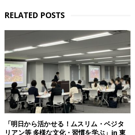
RELATED POSTS
「明日から活かせる！ムスリム・ベジタ
リアン等 多様な文化・習慣を学ぶ」in 東