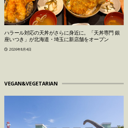
ハラール対応の天丼がさらに身近に。「天丼専門 銀
座いつき」が北海道・埼玉に新店舗をオープン
2026年8月4日
VEGAN&VEGETARIAN