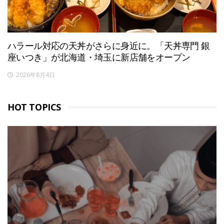
ハラール対応の天丼がさらに身近に。「天丼専門 銀
座いつき」が北海道・埼玉に新店舗をオープン
2026年8月4日
HOT TOPICS