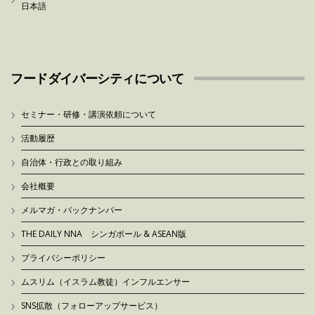
日本語
フードダイバーシティについて
セミナー・研修・講演依頼について
活動履歴
自治体・行政との取り組み
会社概要
メルマガ・バックナンバー
THE DAILY NNA シンガポール & ASEAN版
プライバシーポリシー
ムスリム（イスラム教徒）インフルエンサー
SNS拡散（フォローアップサービス）