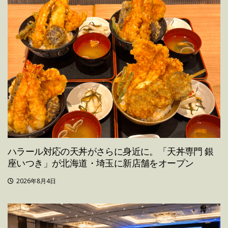
ハラール対応の天丼がさらに身近に。「天丼専門 銀
座いつき」が北海道・埼玉に新店舗をオープン
2026年8月4日