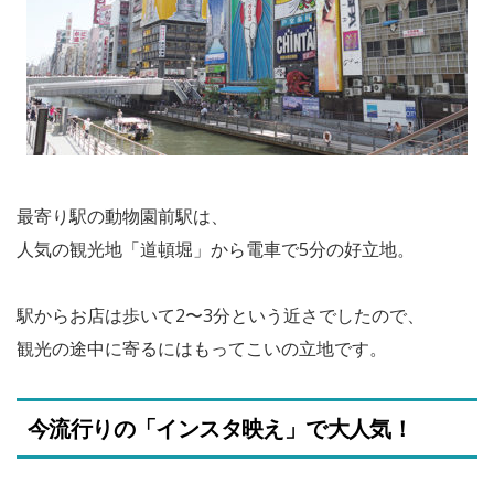
最寄り駅の動物園前駅は、
人気の観光地「道頓堀」から電車で5分の好立地。
駅からお店は歩いて2〜3分という近さでしたので、
観光の途中に寄るにはもってこいの立地です。
今流行りの「インスタ映え」で大人気！