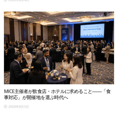
MICE主催者が飲食店・ホテルに求めること――「食
事対応」が開催地を選ぶ時代へ
2026年8月3日