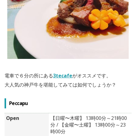
電車で６分の所にある
3tecafe
がオススメです。
大人気の神戸牛を堪能してみては如何でしょうか？
Peccapu
Open
【日曜〜木曜】 13時00分～21時00
分 / 【金曜〜土曜】 13時00分～23
時00分