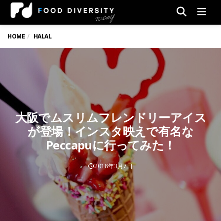
Men
HOME
HALAL
大阪でムスリムフレンドリーアイス
が登場！インスタ映えで有名な
Peccapuに行ってみた！
2018年3月7日