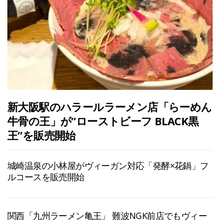
新大阪駅のハラールラーメン店「らーめん
牛骨の王」が”ローストビーフ BLACK黒
王”を販売開始
城崎温泉の小林屋がヴィーガン対応「発酵×花鍋」フ
ルコースを販売開始
関西「九州ラーメン亀王」 難波NGK前店でもヴィー