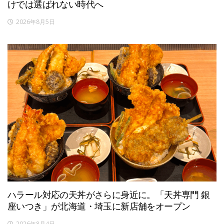
けでは選ばれない時代へ
2026年8月5日
ハラール対応の天丼がさらに身近に。「天丼専門 銀
座いつき」が北海道・埼玉に新店舗をオープン
2026年8月4日