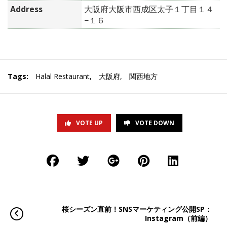
Address
大阪府大阪市西成区太子１丁目１４
−１６
Tags:
Halal Restaurant
,
大阪府
,
関西地方
VOTE UP
VOTE DOWN
桜シーズン直前！SNSマーケティング公開SP：
Instagram（前編）