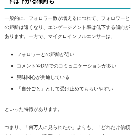
トは下がる傾向も
一般的に、フォロワー数が増えるにつれて、フォロワーと
の距離は遠くなり、エンゲージメント率は低下する傾向が
あります。一方で、マイクロインフルエンサーは、
フォロワーとの距離が近い
コメントやDMでのコミュニケーションが多い
興味関心が共通している
「自分ごと」として受け止めてもらいやすい
といった特徴があります。
つまり、「何万人に見られたか」よりも、「どれだけ信頼