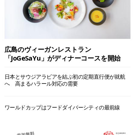
広島のヴィーガンレストラン
「JoGeSaYu」がディナーコースを開始
日本とサウジアラビアを結ぶ初の定期直行便が就航
へ 高まるハラール対応の需要
ワールドカップはフードダイバーシティの最前線