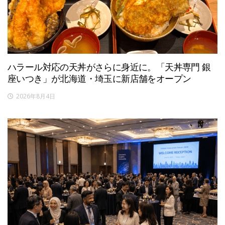
ハラール対応の天丼がさらに身近に。「天丼専門 銀
座いつき」が北海道・埼玉に新店舗をオープン
2026年8月4日