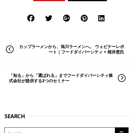
カップラーメンから、旭川ラーメンへ。 ウェビナーレポ
ート｜フードダイバーシティ × 桜井恵氏
「知る」から「選ばれる」までフードダイバーシティ株
式会社が提供する3つのセミナー
SEARCH