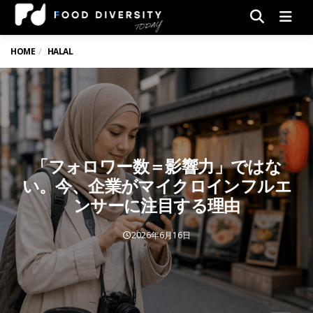
Men
HOME
HALAL
「フォロワー数＝影響力」ではな
い。今、企業がマイクロインフルエ
ンサーに注目する理由
2026年6月16日