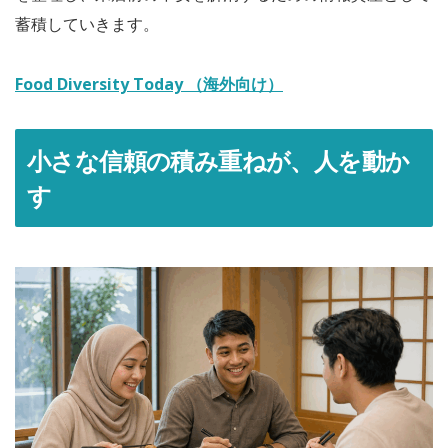
蓄積していきます。
Food Diversity Today （海外向け）
小さな信頼の積み重ねが、人を動か
す