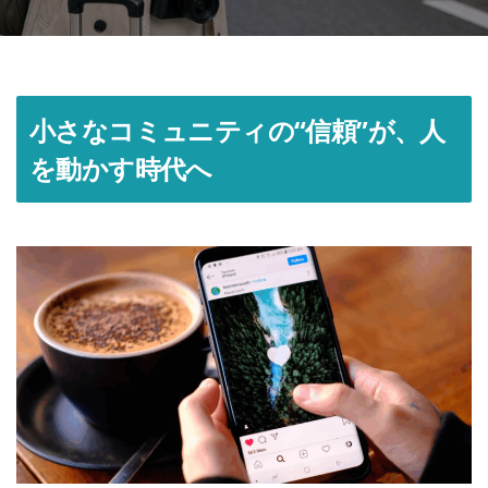
小さなコミュニティの“信頼”が、人
を動かす時代へ