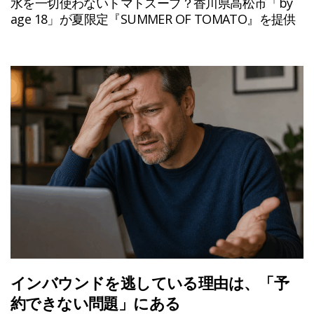
水を一切使わないトマトスープ？香川県高松市「by
age 18」が夏限定『SUMMER OF TOMATO』を提供
インバウンドを逃している理由は、「予
約できない問題」にある