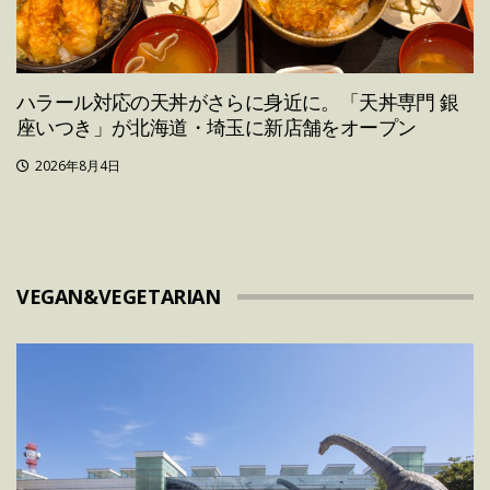
ハラール対応の天丼がさらに身近に。「天丼専門 銀
座いつき」が北海道・埼玉に新店舗をオープン
2026年8月4日
VEGAN&VEGETARIAN