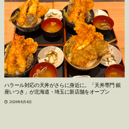
ハラール対応の天丼がさらに身近に。「天丼専門 銀
座いつき」が北海道・埼玉に新店舗をオープン
2026年8月4日