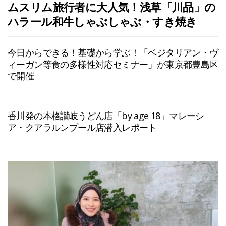
ムスリム旅行者に大人気！浅草「川品」の
ハラール和牛しゃぶしゃぶ・すき焼き
今日からできる！基礎から学ぶ！「ベジタリアン・ヴ
ィーガン等食の多様性対応セミナー」が東京都豊島区
で開催
香川発の本格讃岐うどん店「by age 18」マレーシ
ア・クアラルンプール店潜入レポート