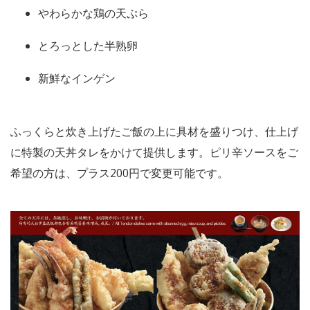
やわらかな鶏の天ぷら
とろっとした半熟卵
新鮮なインゲン
ふっくらと炊き上げたご飯の上に具材を盛りつけ、仕上げ
に特製の天丼タレをかけて提供します。ピリ辛ソースをご
希望の方は、プラス200円で変更可能です。