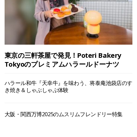
東京の三軒茶屋で発見！Poteri Bakery
Tokyoのプレミアムハラールドーナツ
ハラール和牛『天幸牛』を味わう、将泰庵池袋店のす
き焼き＆しゃぶしゃぶ体験
大阪・関西万博2025のムスリムフレンドリー特集