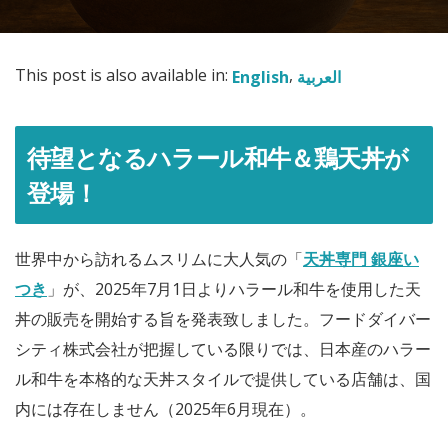
This post is also available in:
English
العربية
待望となるハラール和牛＆鶏天丼が
登場！
世界中から訪れるムスリムに大人気の「
天丼専門 銀座い
つき
」が、2025年7月1日よりハラール和牛を使用した天
丼の販売を開始する旨を発表致しました。フードダイバー
シティ株式会社が把握している限りでは、日本産のハラー
ル和牛を本格的な天丼スタイルで提供している店舗は、国
内には存在しません（2025年6月現在）。