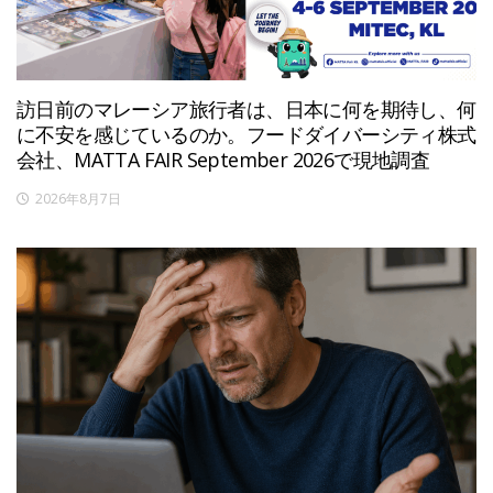
訪日前のマレーシア旅行者は、日本に何を期待し、何
に不安を感じているのか。フードダイバーシティ株式
会社、MATTA FAIR September 2026で現地調査
2026年8月7日