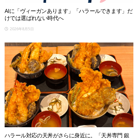
AIに「ヴィーガンあります」「ハラールできます」だ
けでは選ばれない時代へ
2026年8月5日
ハラール対応の天丼がさらに身近に。「天丼専門 銀