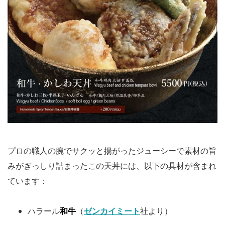
プロの職人の腕でサクッと揚がったジューシーで素材の旨
みがぎっしり詰まったこの天丼には、以下の具材が含まれ
ています：
ハラール
和牛
（
ゼンカイミート
社より）