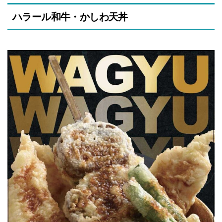
ハラール和牛・かしわ天丼