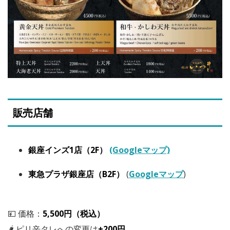
販売店舗
銀座インズ1店（2F）
(Googleマップ)
東急プラザ銀座店（B2F）
(
Googleマップ
)
💴 価格：
5,500円（税込）
🌶 ピリ辛タレへの変更は
+200円