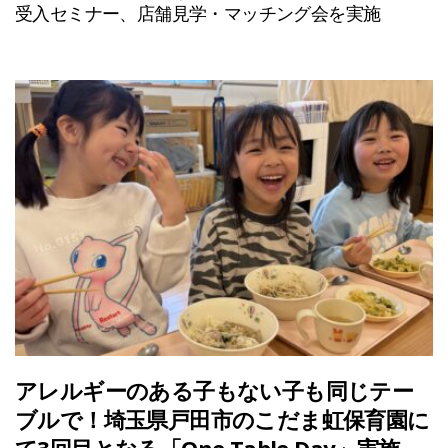
受入セミナー、店舗見学・マッチング会を実施
アレルギーのある子もない子も同じテー
ブルで！埼玉県戸田市のこだま虹保育園に
て3回目となる「One Table Day」実施