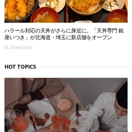
ハラール対応の天丼がさらに身近に。「天丼専門 銀
座いつき」が北海道・埼玉に新店舗をオープン
2026年8月4日
HOT TOPICS