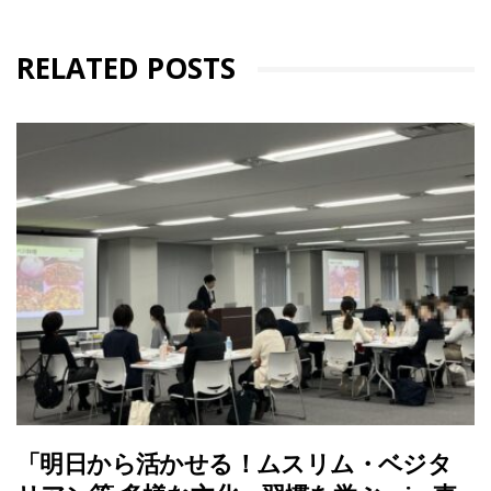
RELATED POSTS
「明日から活かせる！ムスリム・ベジタ