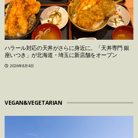
ハラール対応の天丼がさらに身近に。「天丼専門 銀
座いつき」が北海道・埼玉に新店舗をオープン
2026年8月4日
VEGAN&VEGETARIAN