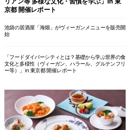
リアン等 多様な文化・習慣を学ぶ」in 東
京都 開催レポート
池袋の居酒屋「海畑」がヴィーガンメニューを販売開
始
「フードダイバーシティとは？基礎から学ぶ世界の食
文化と多様性（ヴィーガン、ハラール、グルテンフリ
ー等）」in 東京都 開催レポート