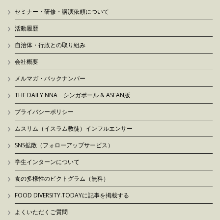
セミナー・研修・講演依頼について
活動履歴
自治体・行政との取り組み
会社概要
メルマガ・バックナンバー
THE DAILY NNA シンガポール & ASEAN版
プライバシーポリシー
ムスリム（イスラム教徒）インフルエンサー
SNS拡散（フォローアップサービス）
学生インターンについて
食の多様性のピクトグラム（無料）
FOOD DIVERSITY.TODAYに記事を掲載する
よくいただくご質問