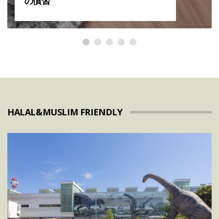
の慣習
HALAL&MUSLIM FRIENDLY