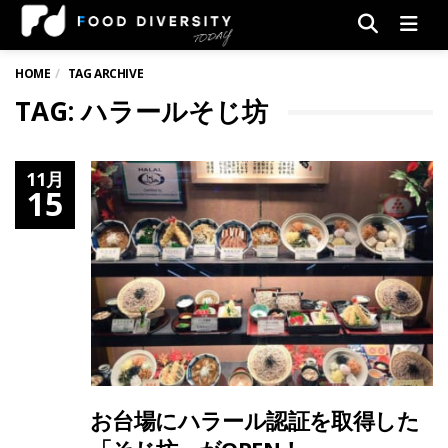
Men
HOME
TAG ARCHIVE
TAG: ハラールそじ坊
11月
15
お台場にハラール認証を取得した