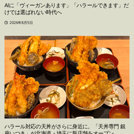
AIに「ヴィーガンあります」「ハラールできます」だ
けでは選ばれない時代へ
2026年8月5日
ハラール対応の天丼がさらに身近に。「天丼専門 銀
座いつき」が北海道・埼玉に新店舗をオープン