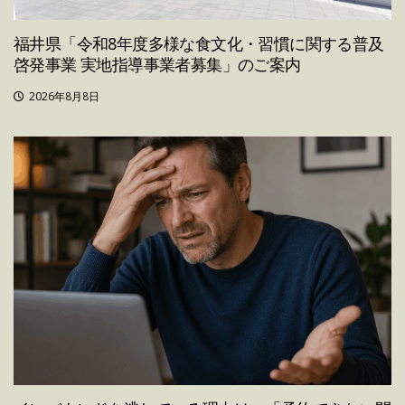
福井県「令和8年度多様な食文化・習慣に関する普及
啓発事業 実地指導事業者募集」のご案内
2026年8月8日