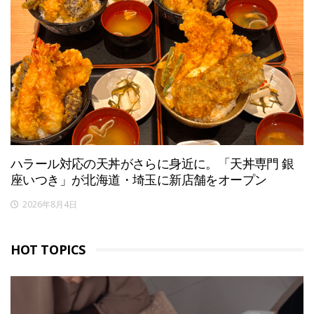
ハラール対応の天丼がさらに身近に。「天丼専門 銀
座いつき」が北海道・埼玉に新店舗をオープン
2026年8月4日
HOT TOPICS