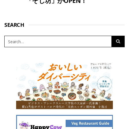
「そじ坊」がOPEN！
SEARCH