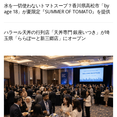
水を一切使わないトマトスープ？香川県高松市「by
age 18」が夏限定『SUMMER OF TOMATO』を提供
ハラール天丼の行列店「天丼専門 銀座いつき」が埼
玉県「ららぽーと新三郷店」にオープン