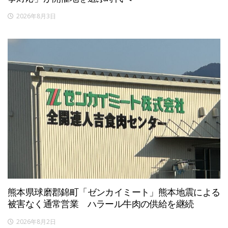
2026年8月3日
熊本県球磨郡錦町「ゼンカイミート」熊本地震による
被害なく通常営業 ハラール牛肉の供給を継続
2026年8月2日