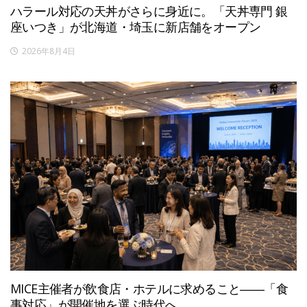
ハラール対応の天丼がさらに身近に。「天丼専門 銀
座いつき」が北海道・埼玉に新店舗をオープン
2026年8月4日
MICE主催者が飲食店・ホテルに求めること――「食
事対応」が開催地を選ぶ時代へ