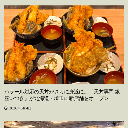
ハラール対応の天丼がさらに身近に。「天丼専門 銀
座いつき」が北海道・埼玉に新店舗をオープン
2026年8月4日