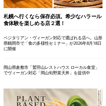
札幌へ行くなら保存必須。希少なハラール
食体験を楽しめる店２選！
ベジタリアン・ヴィーガン対応で選ばれる店へ。山形
県鶴岡市で「食の多様性セミナー」が2026年8月18日
に開催
岡山県倉敷市「鷲羽山レストハウス ローカル食堂」
でヴィーガン対応「岡山旬野菜天丼」を提供中