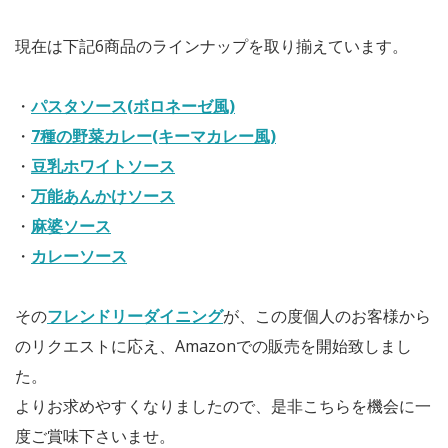
現在は下記6商品のラインナップを取り揃えています。
・
パスタソース(ボロネーゼ風)
・
7種の野菜カレー(キーマカレー風)
・
豆乳ホワイトソース
・
万能あんかけソース
・
麻婆ソース
・
カレーソース
その
フレンドリーダイニング
が、この度個人のお客様から
のリクエストに応え、Amazonでの販売を開始致しまし
た。
よりお求めやすくなりましたので、是非こちらを機会に一
度ご賞味下さいませ。