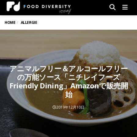
Men
HOME
ALLERGIE
アニマルフリー＆アルコールフリー
の万能ソース「ニチレイフーズ
Friendly Dining」Amazonで販売開
始
2019年12月10日