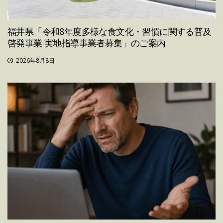
福井県「令和8年度多様な食文化・習慣に関する普及
啓発事業 実地指導事業者募集」のご案内
2026年8月8日