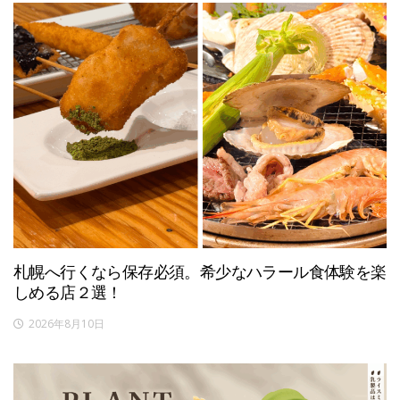
札幌へ行くなら保存必須。希少なハラール食体験を楽
しめる店２選！
2026年8月10日