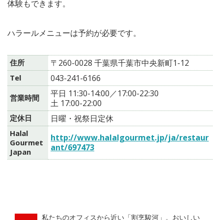
体験もできます。
ハラールメニューは予約が必要です。
住所
〒260-0028 千葉県千葉市中央新町1-12
Tel
043-241-6166
平日 11:30-14:00／17:00-22:30
営業時間
土 17:00-22:00
定休日
日曜・祝祭日定休
Halal
http://www.halalgourmet.jp/ja/restaur
Gourmet
ant/697473
Japan
私たちのオフィスから近い「割烹駿河」。おいしい