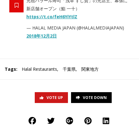
元祖ハラール寿司「浅草 すし賢」の元店主、幕張に
新店舗オープン（鮨 一十）
https://t.co/feH6YiYtlZ
— HALAL MEDIA JAPAN (@HALALMEDIAJAPAN)
2018年12月2日
Tags:
Halal Restaurants
,
千葉県
,
関東地方
VOTE UP
VOTE DOWN