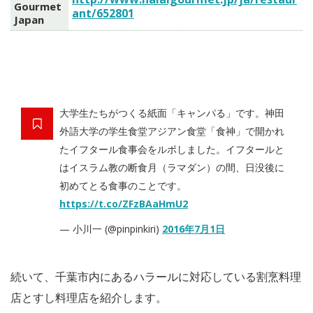
Gourmet
ant/652801
Japan
大学生たちがつくる紙面「キャンパる」です。神田
外語大学の学生食堂アジアン食堂「食神」で開かれ
たイフタール食事会をルポしました。イフタールと
はイスラム教の断食月（ラマダン）の間、日没後に
初めてとる食事のことです。
https://t.co/ZFzBAaHmU2
— 小川一 (@pinpinkiri)
2016年7月1日
続いて、千葉市内にあるハラールに対応している割烹料理
店とすし料理店を紹介します。