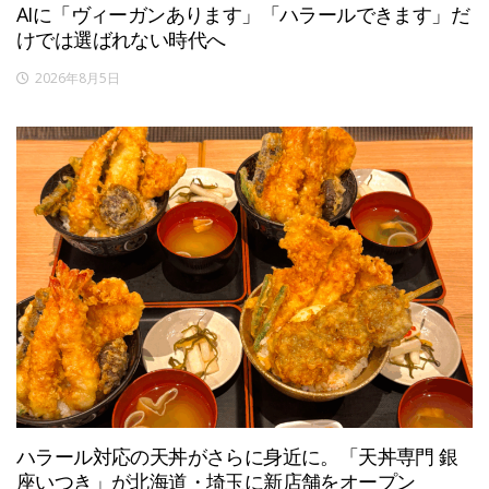
AIに「ヴィーガンあります」「ハラールできます」だ
けでは選ばれない時代へ
2026年8月5日
ハラール対応の天丼がさらに身近に。「天丼専門 銀
座いつき」が北海道・埼玉に新店舗をオープン