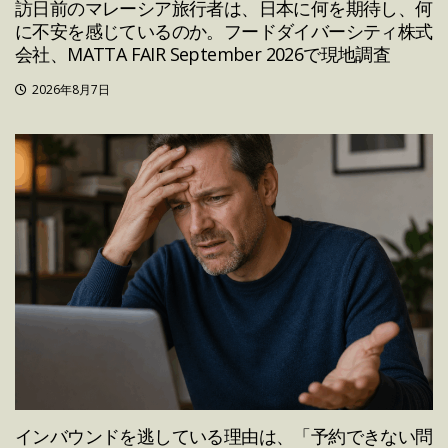
訪日前のマレーシア旅行者は、日本に何を期待し、何
に不安を感じているのか。フードダイバーシティ株式
会社、MATTA FAIR September 2026で現地調査
2026年8月7日
インバウンドを逃している理由は、「予約できない問