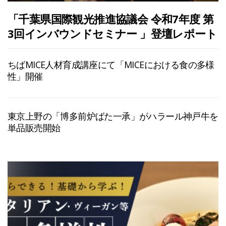
「千葉県国際観光推進協議会 令和7年度 第
3回インバウンドセミナー 」登壇レポート
ちばMICE人材育成講座にて「MICEにおける食の多様
性」開催
東京上野の「博多前炉ばた一承」がハラール神戸牛を
単品販売開始