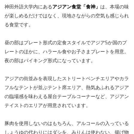
神田外語大学内にある
アジアン食堂「食神」
は、本場の味
が楽しめるだけではなく、現地さながらの空気も感じられ
る食堂です。
昼の部はプレート形式の定食スタイルでアジア5か国のプ
レートのほかに、ハラール食やお子さまプレートを用意。
夜の部はバイキング形式になっています。
アジアの街並みを表現したストリートベンチエリアやカラ
フルなテントが並ぶテント席エリア、熱気あふれるアジア
の臨場感を味わえる屋台テーブルコーナーなど、アジアン
テイストのエリアが用意されています。
豚肉を使用しないのはもちろん、アルコールの入っている
しょうゆの代わりにはダシを、みりんは使わない、揚げ物