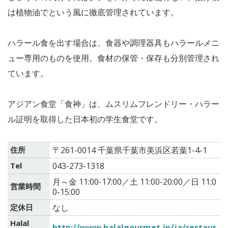
は植物油でという風に徹底管理されています。
ハラール食を出す場合は、食器や調理器具もハラールメニ
ュー専用のものを使用。食材の保管・保存も分別管理され
ています。
アジアン食堂「食神」は、ムスリムフレンドリー・ハラー
ル証明を取得した日本初の学生食堂です。
住所
〒261-0014 千葉県千葉市美浜区若葉1-4-1
Tel
043-273-1318
月～金 11:00-17:00／土 11:00-20:00／日 11:0
営業時間
0-15:00
定休日
なし
Halal
http://www.halalgourmet.jp/ja/restaur