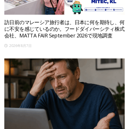
訪日前のマレーシア旅行者は、日本に何を期待し、何
に不安を感じているのか。フードダイバーシティ株式
会社、MATTA FAIR September 2026で現地調査
2026年8月7日