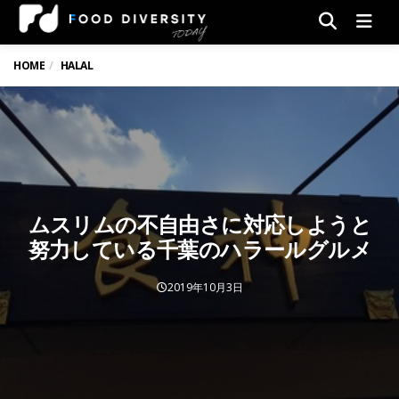
Men
HOME
HALAL
ムスリムの不自由さに対応しようと
努力している千葉のハラールグルメ
2019年10月3日