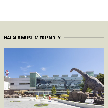
HALAL&MUSLIM FRIENDLY