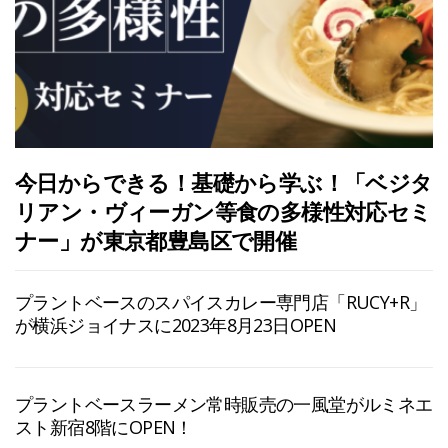
今日からできる！基礎から学ぶ！「ベジタ
リアン・ヴィーガン等食の多様性対応セミ
ナー」が東京都豊島区で開催
プラントベースのスパイスカレー専門店「RUCY+R」
が横浜ジョイナスに2023年8月23日OPEN
プラントベースラーメン常時販売の一風堂がルミネエ
スト新宿8階にOPEN！