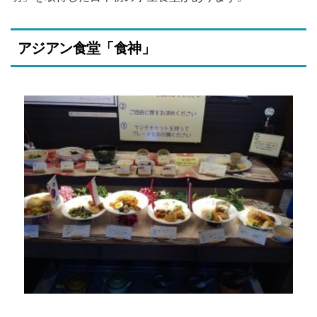
アジアン食堂「食神」