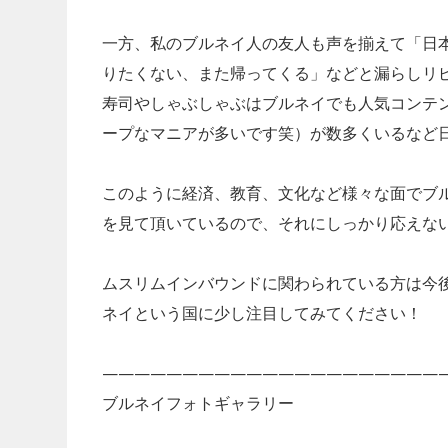
一方、私のブルネイ人の友人も声を揃えて「日
りたくない、また帰ってくる」などと漏らしリ
寿司やしゃぶしゃぶはブルネイでも人気コンテ
ープなマニアが多いです笑）が数多くいるなど
このように経済、教育、文化など様々な面でブ
を見て頂いているので、それにしっかり応えな
ムスリムインバウンドに関わられている方は今
ネイという国に少し注目してみてください！
—————————————————————
ブルネイフォトギャラリー