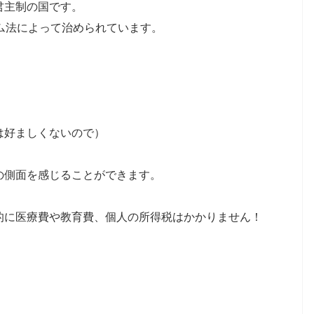
君主制の国です。
ム法によって治められています。
は好ましくないので）
の側面を感じることができます。
的に医療費や教育費、個人の所得税はかかりません！