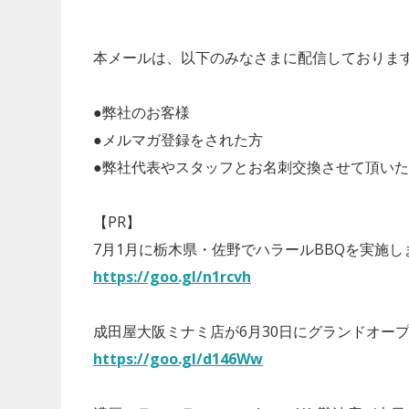
本メールは、以下のみなさまに配信しておりま
●弊社のお客様
●メルマガ登録をされた方
●弊社代表やスタッフとお名刺交換させて頂い
【PR】
7月1月に栃木県・佐野でハラールBBQを実施し
https://goo.gl/n1rcvh
成田屋大阪ミナミ店が6月30日にグランドオー
https://goo.gl/d146Ww