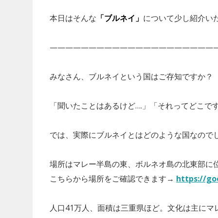
本日はそんな
「ブルネイ」
について少し紹介い
——————————————————————
みなさん、ブルネイという国はご存知ですか？
「聞いたことはあるけど….」「それってどこで
では、実際にブルネイとはどのような国なので
場所はマレー半島の東、ボルネオ島の北東部に
こちらから場所をご確認できます→
https://go
人口41万人、面積は三重県ほど。文化は主にマ