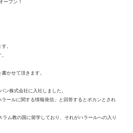
日オープン！
ます。
す。
を書かせて頂きます。
ャパン株式会社に入社しました。
ハラールに関する情報発信」と回答するとポカンとされ
イスラム教の国に留学しており、それがハラールへの入り