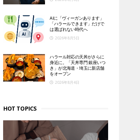
AIに「ヴィーガンあります」
「ハラールできます」だけで
は選ばれない時代へ
2026年8月5日
ハラール対応の天丼がさらに
身近に。「天丼専門 銀座いつ
き」が北海道・埼玉に新店舗
をオープン
2026年8月4日
HOT TOPICS