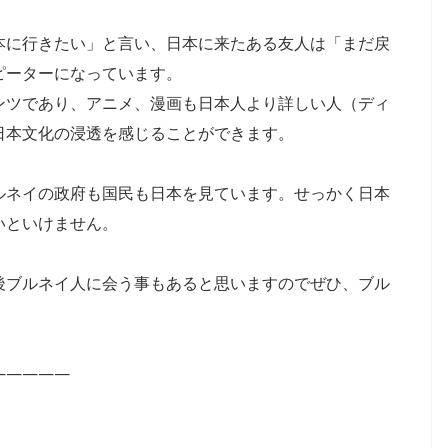
本に行きたい」と言い、日本に来たある友人は「まだ戻
ピーターになっています。
ンツであり、アニメ、漫画も日本人より詳しい人（ディ
日本文化の浸透を感じることができます。
ルネイの政府も国民も日本を見ています。せっかく日本
いといけません。
後ブルネイ人に会う事もあると思いますのでぜひ、ブル
—————