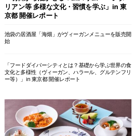
リアン等 多様な文化・習慣を学ぶ」in 東
京都 開催レポート
池袋の居酒屋「海畑」がヴィーガンメニューを販売開
始
「フードダイバーシティとは？基礎から学ぶ世界の食
文化と多様性（ヴィーガン、ハラール、グルテンフリ
ー等）」in 東京都 開催レポート