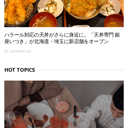
ハラール対応の天丼がさらに身近に。「天丼専門 銀
座いつき」が北海道・埼玉に新店舗をオープン
2026年8月4日
HOT TOPICS