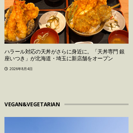
ハラール対応の天丼がさらに身近に。「天丼専門 銀
座いつき」が北海道・埼玉に新店舗をオープン
2026年8月4日
VEGAN&VEGETARIAN